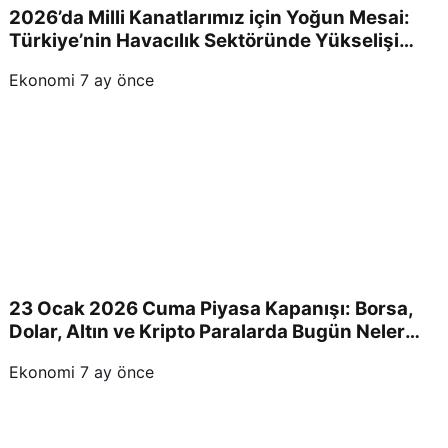
2026’da Milli Kanatlarımız için Yoğun Mesai:
Türkiye’nin Havacılık Sektöründe Yükselişi
Devam Edecek!
Ekonomi
7 ay önce
23 Ocak 2026 Cuma Piyasa Kapanışı: Borsa,
Dolar, Altın ve Kripto Paralarda Bugün Neler
Yaşandı ve Yatırımcıları Neler Bekliyor?
Ekonomi
7 ay önce