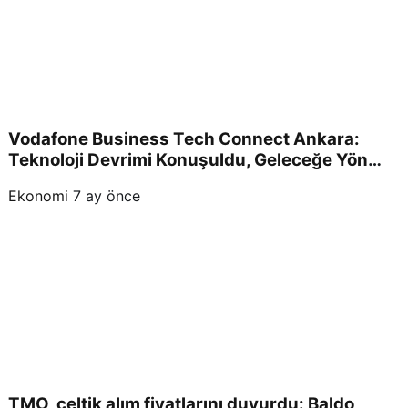
Vodafone Business Tech Connect Ankara:
Teknoloji Devrimi Konuşuldu, Geleceğe Yön
Verildi!
Ekonomi
7 ay önce
TMO, çeltik alım fiyatlarını duyurdu: Baldo,