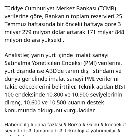
Türkiye Cumhuriyet Merkez Bankası (TCMB)
verilerine göre, Bankanın toplam rezervleri 25
Temmuz haftasında bir önceki haftaya göre 3
milyar 279 milyon dolar artarak 171 milyar 848
milyon dolara yükseldi.
Analistler, yarın yurt içinde imalat sanayi
Satınalma Yöneticileri Endeksi (PMI) verilerini,
yurt dışında ise ABD’de tarım dışı istihdam ve
dünya genelinde imalat sanayi PMI verilerini
takip edeceklerini belirttiler. Teknik açıdan BIST
100 endeksinde 10.800 ve 10.900 seviyelerinin
direnç, 10.600 ve 10.500 puanın destek
konumunda olduğunu vurguladılar.
Haberle ilgili daha fazlası:
# Borsa
# Günü
# kocaeli
#
sevindirdi
# Tamamladı
# Teknoloji
# yatırımcılar
#