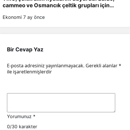
cammeo ve Osmancık çeltik grupları için
belirlenen fiyatlar!
Ekonomi
7 ay önce
Bir Cevap Yaz
E-posta adresiniz yayınlanmayacak.
Gerekli alanlar
*
ile işaretlenmişlerdir
Yorumunuz
*
0
/30 karakter