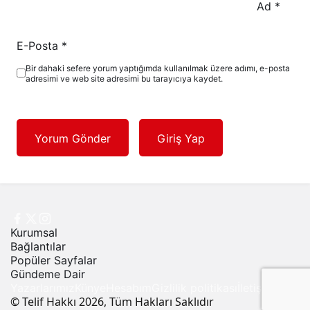
Ad
*
E-Posta
*
Bir dahaki sefere yorum yaptığımda kullanılmak üzere adımı, e-posta
adresimi ve web site adresimi bu tarayıcıya kaydet.
Yorum Gönder
Giriş Yap
Kurumsal
Bağlantılar
Popüler Sayfalar
Gündeme Dair
Yazarlarımız
Künye
Hesabım
Gizlilik politikası
İletişim
© Telif Hakkı 2026, Tüm Hakları Saklıdır