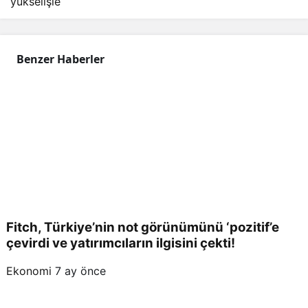
yükselişle
Benzer Haberler
Fitch, Türkiye’nin not görünümünü ‘pozitif’e
çevirdi ve yatırımcıların ilgisini çekti!
Ekonomi
7 ay önce