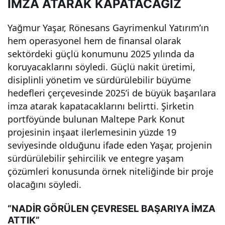
İMZA ATARAK KAPATACAĞIZ
Yağmur Yaşar, Rönesans Gayrimenkul Yatırım’ın
hem operasyonel hem de finansal olarak
sektördeki güçlü konumunu 2025 yılında da
koruyacaklarını söyledi. Güçlü nakit üretimi,
disiplinli yönetim ve sürdürülebilir büyüme
hedefleri çerçevesinde 2025’i de büyük başarılara
imza atarak kapatacaklarını belirtti. Şirketin
portföyünde bulunan Maltepe Park Konut
projesinin inşaat ilerlemesinin yüzde 19
seviyesinde olduğunu ifade eden Yaşar, projenin
sürdürülebilir şehircilik ve entegre yaşam
çözümleri konusunda örnek niteliğinde bir proje
olacağını söyledi.
“NADİR GÖRÜLEN ÇEVRESEL BAŞARIYA İMZA
ATTIK”