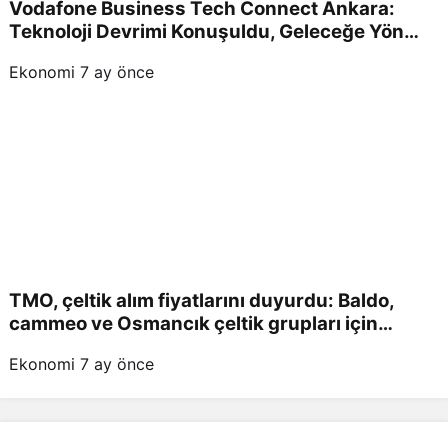
Vodafone Business Tech Connect Ankara:
Teknoloji Devrimi Konuşuldu, Geleceğe Yön
Verildi!
Ekonomi
7 ay önce
TMO, çeltik alım fiyatlarını duyurdu: Baldo,
cammeo ve Osmancık çeltik grupları için
belirlenen fiyatlar!
Ekonomi
7 ay önce