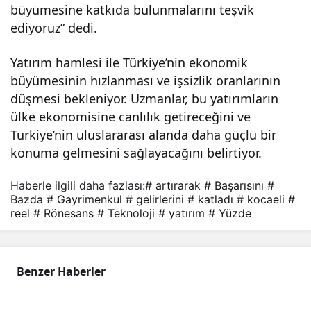
büyümesine katkıda bulunmalarını teşvik
ediyoruz” dedi.
Yatırım hamlesi ile Türkiye’nin ekonomik
büyümesinin hızlanması ve işsizlik oranlarının
düşmesi bekleniyor. Uzmanlar, bu yatırımların
ülke ekonomisine canlılık getireceğini ve
Türkiye’nin uluslararası alanda daha güçlü bir
konuma gelmesini sağlayacağını belirtiyor.
Haberle ilgili daha fazlası:
# artırarak
# Başarısını
#
Bazda
# Gayrimenkul
# gelirlerini
# katladı
# kocaeli
#
reel
# Rönesans
# Teknoloji
# yatırım
# Yüzde
Benzer Haberler