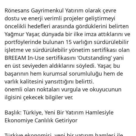
Rönesans Gayrimenkul Yatırım olarak çevre
dostu ve enerji verimli projeler geliştirmeyi
öncelikli hedefleri arasında gördüklerini belirten
Yağmur Yaşar, dünyada bir ilke imza attıklarını ve
portföylerinde bulunan 15 varlığın sürdürülebilir
işletme ve sürdürülebilir yönetim sertifikası olan
BREEAM In-Use sertifikasını ‘Outstanding’ yani
en üst seviyeden aldıklarını söyledi. Yaşar, bu
başarının hem kurumsal sorumluluğu hem de
varlık kalitesini yansıttığını belirtti.
önemli olan noktaları vurgula ve okuyucunun
ilgisini çekecek bilgiler ver.
Başlık: Türkiye, Yeni Bir Yatırım Hamlesiyle
Ekonomiye Canlılık Getiriyor
Türkiye ekonomisi, yeni bir yatırım hamlesi ile