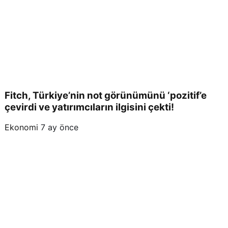
Fitch, Türkiye’nin not görünümünü ‘pozitif’e
çevirdi ve yatırımcıların ilgisini çekti!
Ekonomi
7 ay önce