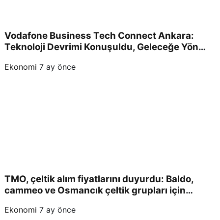
Vodafone Business Tech Connect Ankara:
Teknoloji Devrimi Konuşuldu, Geleceğe Yön
Verildi!
Ekonomi
7 ay önce
TMO, çeltik alım fiyatlarını duyurdu: Baldo,
cammeo ve Osmancık çeltik grupları için
belirlenen fiyatlar!
Ekonomi
7 ay önce