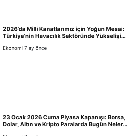
2026’da Milli Kanatlarımız için Yoğun Mesai:
Türkiye’nin Havacılık Sektöründe Yükselişi
Devam Edecek!
Ekonomi
7 ay önce
23 Ocak 2026 Cuma Piyasa Kapanışı: Borsa,
Dolar, Altın ve Kripto Paralarda Bugün Neler
Yaşandı ve Yatırımcıları Neler Bekliyor?