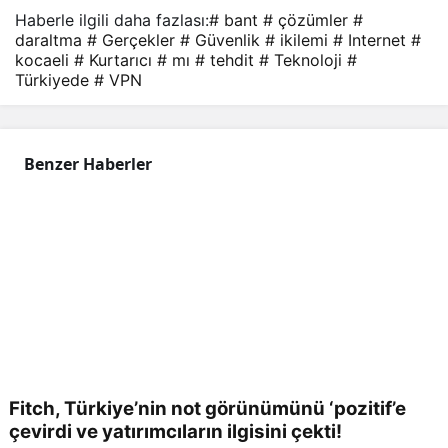
Haberle ilgili daha fazlası:
# bant
# çözümler
#
daraltma
# Gerçekler
# Güvenlik
# ikilemi
# Internet
#
kocaeli
# Kurtarıcı
# mı
# tehdit
# Teknoloji
#
Türkiyede
# VPN
Benzer Haberler
Fitch, Türkiye’nin not görünümünü ‘pozitif’e
çevirdi ve yatırımcıların ilgisini çekti!