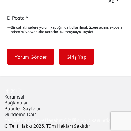
Ad
*
E-Posta
*
Bir dahaki sefere yorum yaptığımda kullanılmak üzere adımı, e-posta
adresimi ve web site adresimi bu tarayıcıya kaydet.
Yorum Gönder
Giriş Yap
Kurumsal
Bağlantılar
Popüler Sayfalar
Gündeme Dair
Yazarlarımız
Künye
Hesabım
Gizlilik politikası
İletişim
© Telif Hakkı 2026, Tüm Hakları Saklıdır