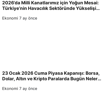
2026’da Milli Kanatlarımız için Yoğun Mesai:
Türkiye’nin Havacılık Sektöründe Yükselişi
Devam Edecek!
Ekonomi
7 ay önce
23 Ocak 2026 Cuma Piyasa Kapanışı: Borsa,
Dolar, Altın ve Kripto Paralarda Bugün Neler
Yaşandı ve Yatırımcıları Neler Bekliyor?
Ekonomi
7 ay önce