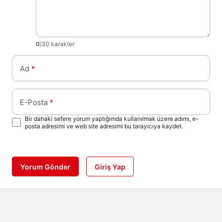
0
/30 karakter
Ad
*
E-Posta
*
Bir dahaki sefere yorum yaptığımda kullanılmak üzere adımı, e-
posta adresimi ve web site adresimi bu tarayıcıya kaydet.
Yorum Gönder
Giriş Yap