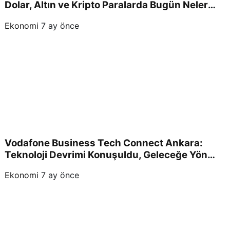
Dolar, Altın ve Kripto Paralarda Bugün Neler
Yaşandı ve Yatırımcıları Neler Bekliyor?
Ekonomi
7 ay önce
Vodafone Business Tech Connect Ankara:
Teknoloji Devrimi Konuşuldu, Geleceğe Yön
Verildi!
Ekonomi
7 ay önce