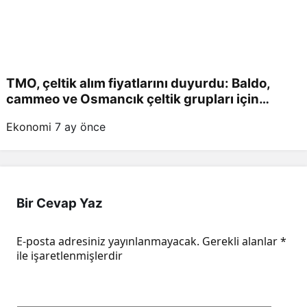
TMO, çeltik alım fiyatlarını duyurdu: Baldo,
cammeo ve Osmancık çeltik grupları için
belirlenen fiyatlar!
Ekonomi
7 ay önce
Bir Cevap Yaz
E-posta adresiniz yayınlanmayacak.
Gerekli alanlar
*
ile işaretlenmişlerdir