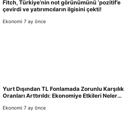
Fitch, Türkiye’nin not görünümünü ‘pozitif’e
üşt
çevirdi ve yatırımcıların ilgisini çekti!
ü
Ekonomi
7 ay önce
Yurt Dışından TL Fonlamada Zorunlu Karşılık
Oranları Arttırıldı: Ekonomiye Etkileri Neler
Olacak?
Ekonomi
7 ay önce