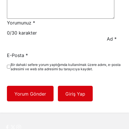
Yorumunuz
*
0
/30 karakter
Ad
*
E-Posta
*
Bir dahaki sefere yorum yaptığımda kullanılmak üzere adımı, e-posta
adresimi ve web site adresimi bu tarayıcıya kaydet.
Yorum Gönder
Giriş Yap