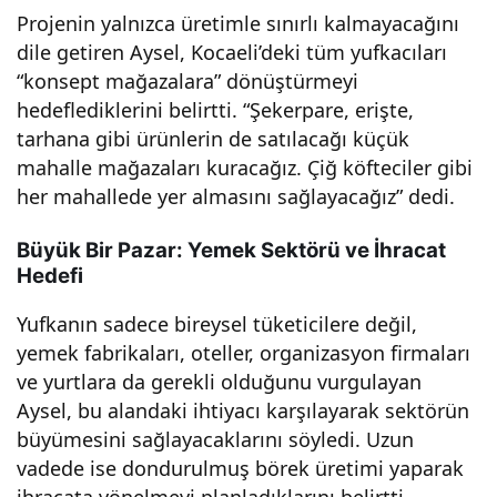
Projenin yalnızca üretimle sınırlı kalmayacağını
dile getiren Aysel, Kocaeli’deki tüm yufkacıları
“konsept mağazalara” dönüştürmeyi
hedeflediklerini belirtti. “Şekerpare, erişte,
tarhana gibi ürünlerin de satılacağı küçük
mahalle mağazaları kuracağız. Çiğ köfteciler gibi
her mahallede yer almasını sağlayacağız” dedi.
Büyük Bir Pazar: Yemek Sektörü ve İhracat
Hedefi
Yufkanın sadece bireysel tüketicilere değil,
yemek fabrikaları, oteller, organizasyon firmaları
ve yurtlara da gerekli olduğunu vurgulayan
Aysel, bu alandaki ihtiyacı karşılayarak sektörün
büyümesini sağlayacaklarını söyledi. Uzun
vadede ise dondurulmuş börek üretimi yaparak