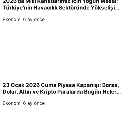
2026’da Milli Kanatlarımız için Yoğun Mesai:
Türkiye’nin Havacılık Sektöründe Yükselişi
Devam Edecek!
Ekonomi
6 ay önce
23 Ocak 2026 Cuma Piyasa Kapanışı: Borsa,
Dolar, Altın ve Kripto Paralarda Bugün Neler
Yaşandı ve Yatırımcıları Neler Bekliyor?
Ekonomi
6 ay önce