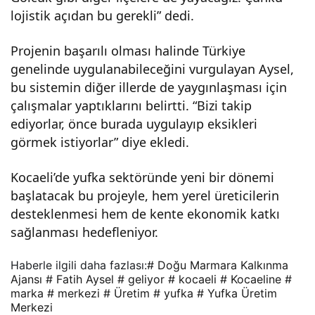
lojistik açıdan bu gerekli” dedi.
Projenin başarılı olması halinde Türkiye
genelinde uygulanabileceğini vurgulayan Aysel,
bu sistemin diğer illerde de yaygınlaşması için
çalışmalar yaptıklarını belirtti. “Bizi takip
ediyorlar, önce burada uygulayıp eksikleri
görmek istiyorlar” diye ekledi.
Kocaeli’de yufka sektöründe yeni bir dönemi
başlatacak bu projeyle, hem yerel üreticilerin
desteklenmesi hem de kente ekonomik katkı
sağlanması hedefleniyor.
Haberle ilgili daha fazlası:
# Doğu Marmara Kalkınma
Ajansı
# Fatih Aysel
# geliyor
# kocaeli
# Kocaeline
#
marka
# merkezi
# Üretim
# yufka
# Yufka Üretim
Merkezi