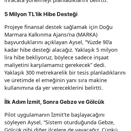
ihracata yönelmeyi planladıklarını belirtti.
5 Milyon TL’lik Hibe Desteği
Projeye finansal destek sağlamak için Doğu
Marmara Kalkınma Ajansı’na (MARKA)
başvurduklarını açıklayan Aysel, “Yüzde 90’a
kadar hibe desteği alacağız. Yaklaşık 5 milyon
lira hibe bekliyoruz, böylece sadece inşaat
maliyetini karşılamamız gerekecek” dedi.
Yaklaşık 300 metrekarelik bir tesis planladıklarını
ve üretimde el emeğinin yanı sıra makine
kullanımına da yer vereceklerini belirtti.
İlk Adım İzmit, Sonra Gebze ve Gölcük
Pilot uygulamanın İzmit’te başlayacağını
söyleyen Aysel, “Sistem oturduğunda Gebze,
Gölcük gibi diğer ilçelere de yayacağız. Çünkü