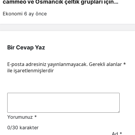
cammeo ve Osmancık çeltik grupları için
belirlenen fiyatlar!
Ekonomi
6 ay önce
Bir Cevap Yaz
E-posta adresiniz yayınlanmayacak.
Gerekli alanlar
*
ile işaretlenmişlerdir
Yorumunuz
*
0
/30 karakter
Ad
*