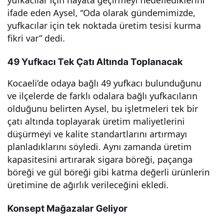
yufkacılar için hayata geçirmeyi hedeflediklerini
ifade eden Aysel, “Oda olarak gündemimizde,
yufkacılar için tek noktada üretim tesisi kurma
fikri var” dedi.
49 Yufkacı Tek Çatı Altında Toplanacak
Kocaeli’de odaya bağlı 49 yufkacı bulunduğunu
ve ilçelerde de farklı odalara bağlı yufkacıların
olduğunu belirten Aysel, bu işletmeleri tek bir
çatı altında toplayarak üretim maliyetlerini
düşürmeyi ve kalite standartlarını artırmayı
planladıklarını söyledi. Aynı zamanda üretim
kapasitesini artırarak sigara böreği, paçanga
böreği ve gül böreği gibi katma değerli ürünlerin
üretimine de ağırlık verileceğini ekledi.
Konsept Mağazalar Geliyor