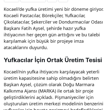
Üret
Kocaeli’de yufka üretimi yeni bir döneme giriyor.
Kocaeli Pastacılar, Börekçiler, Yufkacılar,
Çikolatacılar, Şekerciler ve Dondurmacılar Odası
im
Başkanı Fatih Aysel, şehirde hazır yufka
ihtiyacının her geçen gün arttığını ve bu talebi
Mer
karşılamak için büyük bir projeye imza
atacaklarını duyurdu.
kezi
Yufkacılar İçin Ortak Üretim Tesisi
Geli
Kocaeli’nin yufka ihtiyacını karşılayacak yeterli
yor!
üretim kapasitesine sahip olmadığını belirten
Başkan Aysel, çözüm olarak Doğu Marmara
Kalkınma Ajansı (MARKA) ile ortak bir proje
geliştirdiklerini açıkladı. Pişmaniyeciler için
oluşturulan üretim merkezi modelinin benzerini