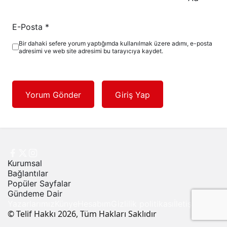
E-Posta
*
Bir dahaki sefere yorum yaptığımda kullanılmak üzere adımı, e-posta
adresimi ve web site adresimi bu tarayıcıya kaydet.
Yorum Gönder
Giriş Yap
Kurumsal
Bağlantılar
Popüler Sayfalar
Gündeme Dair
Yazarlarımız
Künye
Hesabım
Gizlilik politikası
İletişim
© Telif Hakkı 2026, Tüm Hakları Saklıdır