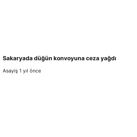
Sakaryada düğün konvoyuna ceza yağdı
Asayiş
1 yıl önce