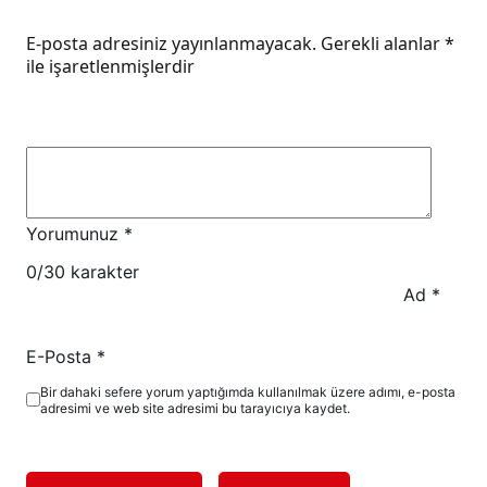
E-posta adresiniz yayınlanmayacak.
Gerekli alanlar
*
ile işaretlenmişlerdir
Yorumunuz
*
0
/30 karakter
Ad
*
E-Posta
*
Bir dahaki sefere yorum yaptığımda kullanılmak üzere adımı, e-posta
adresimi ve web site adresimi bu tarayıcıya kaydet.