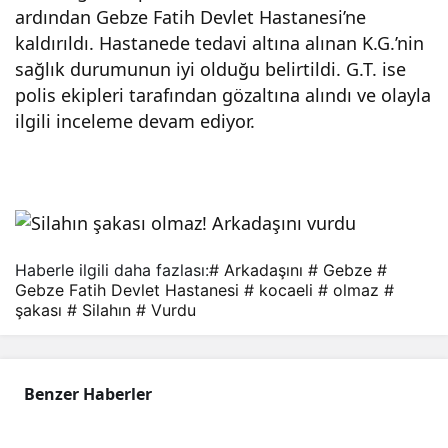
ardından Gebze Fatih Devlet Hastanesi’ne
kaldırıldı. Hastanede tedavi altına alınan K.G.’nin
sağlık durumunun iyi olduğu belirtildi. G.T. ise
polis ekipleri tarafından gözaltına alındı ve olayla
ilgili inceleme devam ediyor.
Haberle ilgili daha fazlası:
# Arkadaşını
# Gebze
#
Gebze Fatih Devlet Hastanesi
# kocaeli
# olmaz
#
şakası
# Silahın
# Vurdu
Benzer Haberler