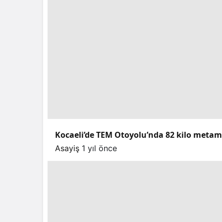
Kocaeli’de TEM Otoyolu’nda 82 kilo meta
Asayiş
1 yıl önce