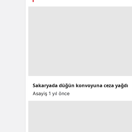
Sakaryada düğün konvoyuna ceza yağdı
Asayiş
1 yıl önce