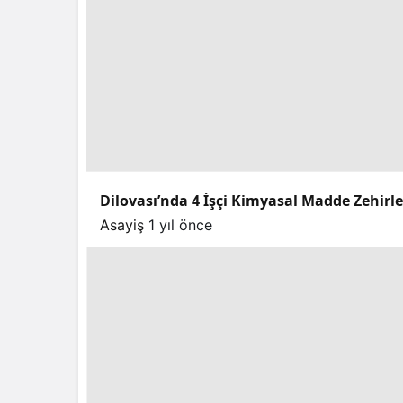
Dilovası’nda 4 İşçi Kimyasal Madde Zehirl
Asayiş
1 yıl önce