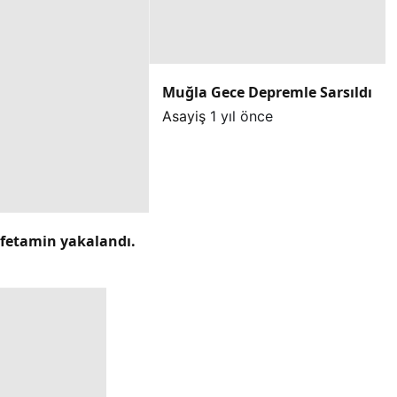
Muğla Gece Depremle Sarsıldı
Asayiş
1 yıl önce
mfetamin yakalandı.