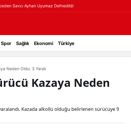
ybeden Savcı Ayhan Uyumaz Defnedildi
Spor
Sağlık
Ekonomi
Türkiye
aya Neden Oldu: 3 Yaralı
Sürücü Kazaya Neden
yaralandı. Kazada alkollü olduğu belirlenen sürücüye 9