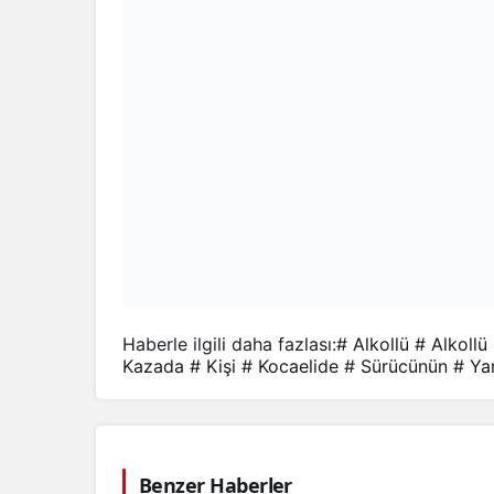
Haberle ilgili daha fazlası:
# Alkollü
# Alkollü
Kazada
# Kişi
# Kocaelide
# Sürücünün
# Ya
Benzer Haberler