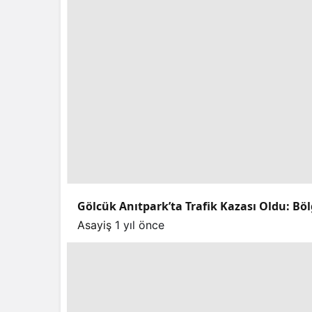
Gölcük Anıtpark’ta Trafik Kazası Oldu: Böl
Asayiş
1 yıl önce