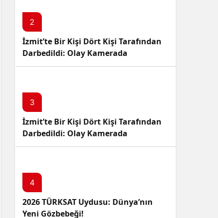
2
İzmit’te Bir Kişi Dört Kişi Tarafından
Darbedildi: Olay Kamerada
3
İzmit’te Bir Kişi Dört Kişi Tarafından
Darbedildi: Olay Kamerada
4
2026 TÜRKSAT Uydusu: Dünya’nın
Yeni Gözbebeği!