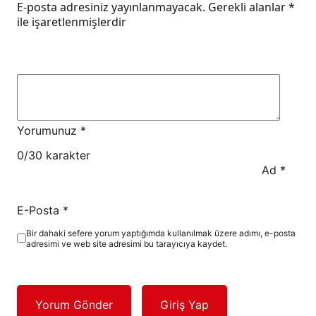
E-posta adresiniz yayınlanmayacak.
Gerekli alanlar
*
ile işaretlenmişlerdir
Yorumunuz
*
0
/30 karakter
Ad
*
E-Posta
*
Bir dahaki sefere yorum yaptığımda kullanılmak üzere adımı, e-posta
adresimi ve web site adresimi bu tarayıcıya kaydet.
Yorum Gönder
Giriş Yap