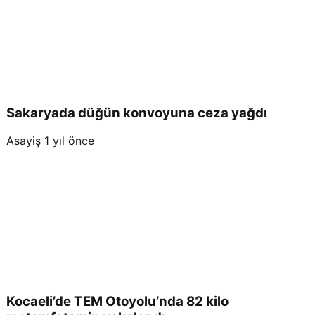
rildi
Sakaryada düğün konvoyuna ceza yağdı
Asayiş
1 yıl önce
Kocaeli’de TEM Otoyolu’nda 82 kilo