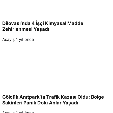
Dilovası’nda 4 İşçi Kimyasal Madde
Zehirlenmesi Yaşadı
Asayiş
1 yıl önce
Gölcük Anıtpark’ta Trafik Kazası Oldu: Bölge
Sakinleri Panik Dolu Anlar Yaşadı
Asayiş
1 yıl önce