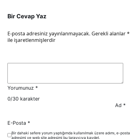
Bir Cevap Yaz
E-posta adresiniz yayınlanmayacak.
Gerekli alanlar
*
ile işaretlenmişlerdir
Yorumunuz
*
0
/30 karakter
Ad
*
E-Posta
*
Bir dahaki sefere yorum yaptığımda kullanılmak üzere adımı, e-posta
adresimi ve web site adresimi bu tarayıcıya kaydet.