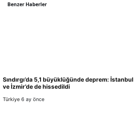
Benzer Haberler
Sındırgı’da 5,1 büyüklüğünde deprem: İstanbul
ve İzmir’de de hissedildi
Türkiye
6 ay önce