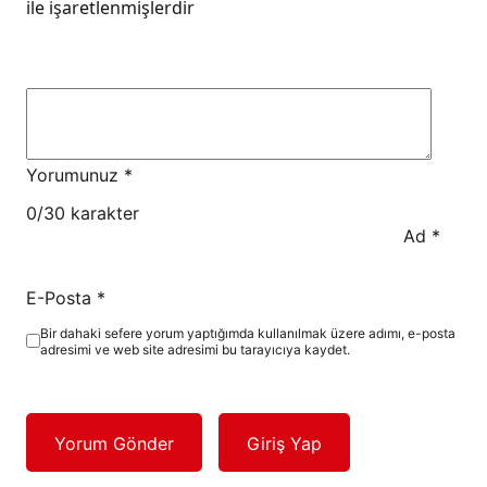
ile işaretlenmişlerdir
Yorumunuz
*
0
/30 karakter
Ad
*
E-Posta
*
Bir dahaki sefere yorum yaptığımda kullanılmak üzere adımı, e-posta
adresimi ve web site adresimi bu tarayıcıya kaydet.
Yorum Gönder
Giriş Yap