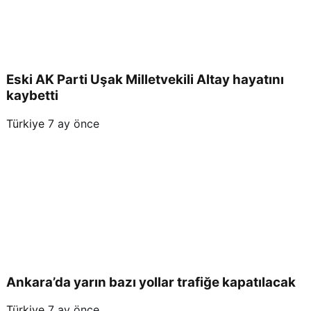
Eski AK Parti Uşak Milletvekili Altay hayatını
kaybetti
Türkiye
7 ay önce
Ankara’da yarın bazı yollar trafiğe kapatılacak
Türkiye
7 ay önce