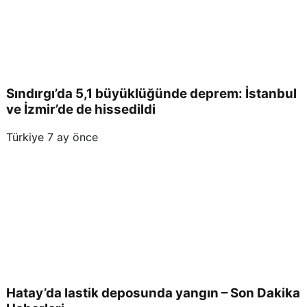
Sındırgı’da 5,1 büyüklüğünde deprem: İstanbul
ve İzmir’de de hissedildi
Türkiye
7 ay önce
Hatay’da lastik deposunda yangın – Son Dakika