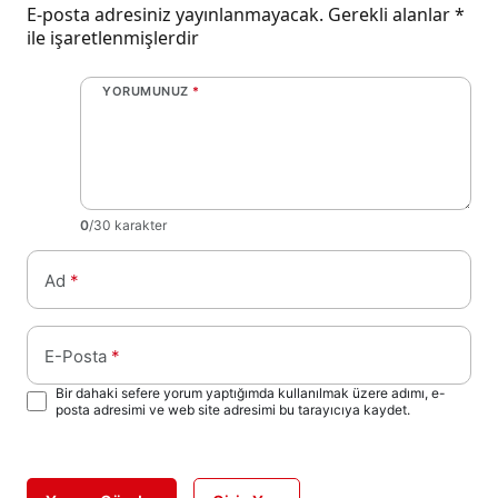
E-posta adresiniz yayınlanmayacak.
Gerekli alanlar
*
ile işaretlenmişlerdir
YORUMUNUZ
*
0
/30 karakter
Ad
*
E-Posta
*
Bir dahaki sefere yorum yaptığımda kullanılmak üzere adımı, e-
posta adresimi ve web site adresimi bu tarayıcıya kaydet.