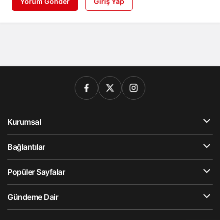
Yorum Gönder
Giriş Yap
Kurumsal
Bağlantılar
Popüler Sayfalar
Gündeme Dair