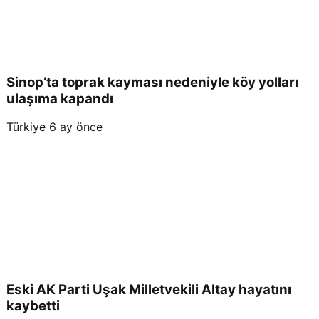
Sinop’ta toprak kayması nedeniyle köy yolları
ulaşıma kapandı
Türkiye
6 ay önce
Eski AK Parti Uşak Milletvekili Altay hayatını
kaybetti