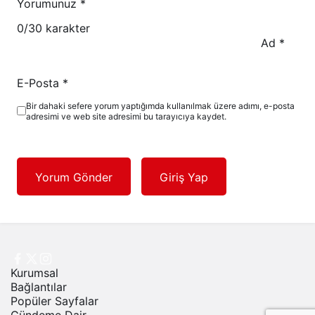
Yorumunuz
*
0
/30 karakter
Ad
*
E-Posta
*
Bir dahaki sefere yorum yaptığımda kullanılmak üzere adımı, e-posta
adresimi ve web site adresimi bu tarayıcıya kaydet.
Yorum Gönder
Giriş Yap
Kurumsal
Bağlantılar
Popüler Sayfalar
Gündeme Dair