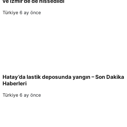
ve İzmir’de de hissedildi
Türkiye
6 ay önce
Hatay’da lastik deposunda yangın – Son Dakika
Haberleri
Türkiye
6 ay önce