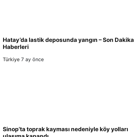
Hatay’da lastik deposunda yangın – Son Dakika
Haberleri
Türkiye
7 ay önce
Sinop’ta toprak kayması nedeniyle köy yolları
ulaşıma kapandı