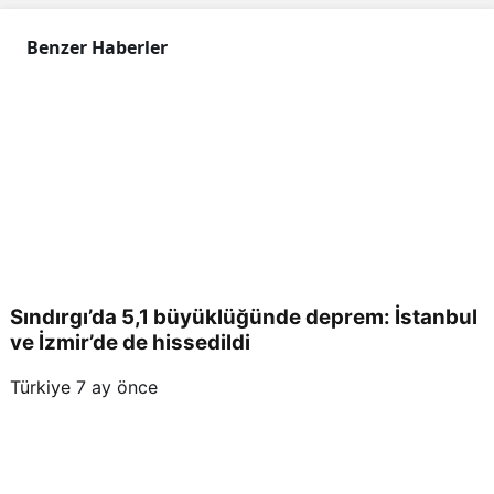
Benzer Haberler
Sındırgı’da 5,1 büyüklüğünde deprem: İstanbul
ve İzmir’de de hissedildi
Türkiye
7 ay önce