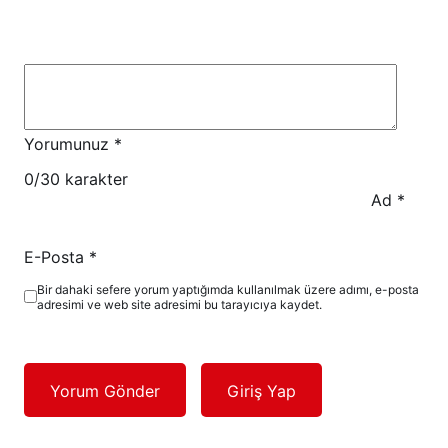
Yorumunuz
*
0
/30 karakter
Ad
*
E-Posta
*
Bir dahaki sefere yorum yaptığımda kullanılmak üzere adımı, e-posta
adresimi ve web site adresimi bu tarayıcıya kaydet.
Yorum Gönder
Giriş Yap