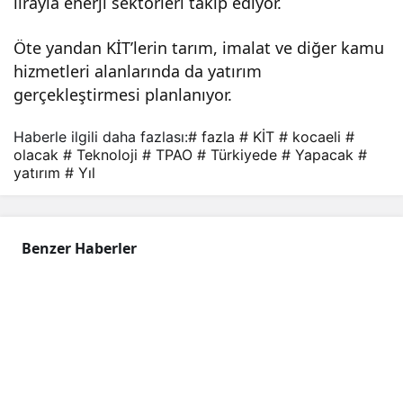
lirayla enerji sektörleri takip ediyor.
Öte yandan KİT’lerin tarım, imalat ve diğer kamu
hizmetleri alanlarında da yatırım
gerçekleştirmesi planlanıyor.
Haberle ilgili daha fazlası:
# fazla
# KİT
# kocaeli
#
olacak
# Teknoloji
# TPAO
# Türkiyede
# Yapacak
#
yatırım
# Yıl
Benzer Haberler