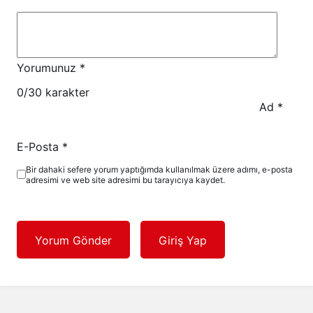
Yorumunuz
*
0
/30 karakter
Ad
*
E-Posta
*
Bir dahaki sefere yorum yaptığımda kullanılmak üzere adımı, e-posta
adresimi ve web site adresimi bu tarayıcıya kaydet.
Yorum Gönder
Giriş Yap