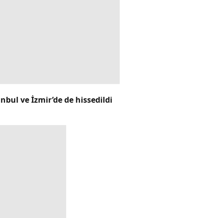
bul ve İzmir’de de hissedildi