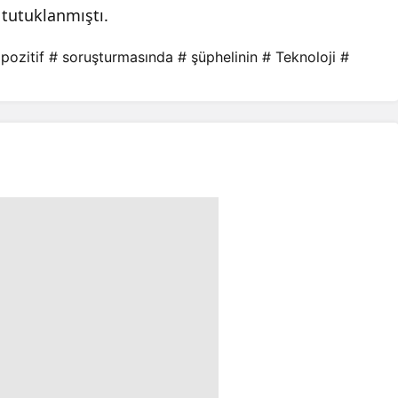
tutuklanmıştı.
 pozitif
# soruşturmasında
# şüphelinin
# Teknoloji
#