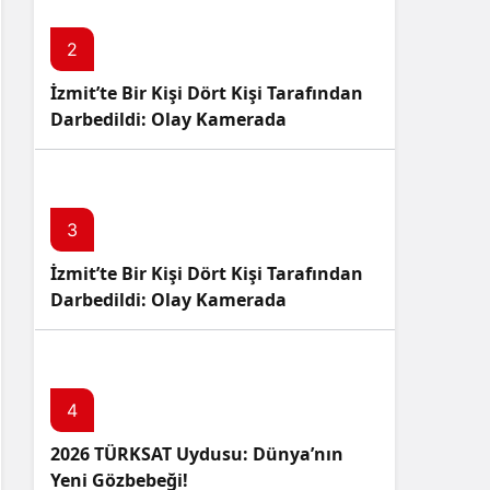
2
İzmit’te Bir Kişi Dört Kişi Tarafından
Darbedildi: Olay Kamerada
3
İzmit’te Bir Kişi Dört Kişi Tarafından
Darbedildi: Olay Kamerada
4
2026 TÜRKSAT Uydusu: Dünya’nın
Yeni Gözbebeği!