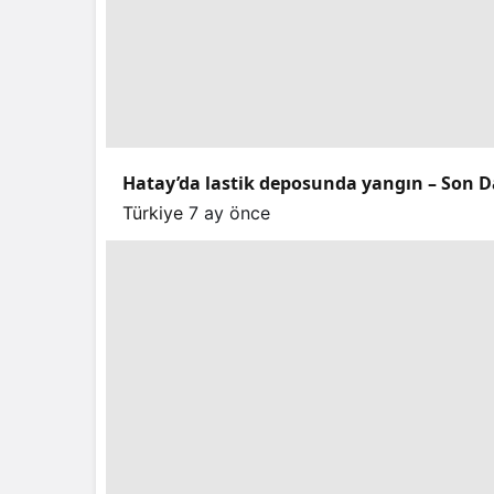
Hatay’da lastik deposunda yangın – Son D
Türkiye
7 ay önce