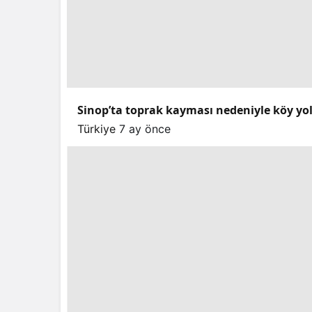
Sinop’ta toprak kayması nedeniyle köy yo
Türkiye
7 ay önce