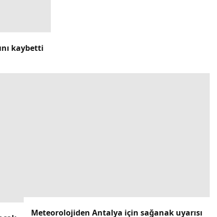
ını kaybetti
Meteorolojiden Antalya için sağanak uyarısı