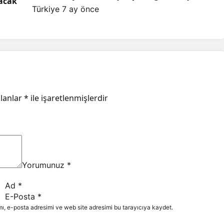
lacak
Türkiye
7 ay önce
alanlar
*
ile işaretlenmişlerdir
Yorumunuz
*
Ad
*
E-Posta
*
ı, e-posta adresimi ve web site adresimi bu tarayıcıya kaydet.