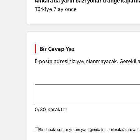
Ankara’da yarın bazı yollar trafiğe kapatı
Türkiye
7 ay önce
Bir Cevap Yaz
E-posta adresiniz yayınlanmayacak.
Gerekli 
0
/30 karakter
Bir dahaki sefere yorum yaptığımda kullanılmak üzere adım