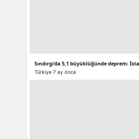
Sındırgı’da 5,1 büyüklüğünde deprem: İstan
Türkiye
7 ay önce