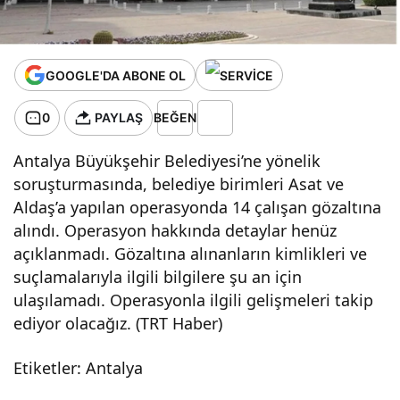
GOOGLE'DA ABONE OL
0
PAYLAŞ
BEĞEN
Antalya Büyükşehir Belediyesi’ne yönelik
soruşturmasında, belediye birimleri Asat ve
Aldaş’a yapılan operasyonda 14 çalışan gözaltına
alındı. Operasyon hakkında detaylar henüz
açıklanmadı. Gözaltına alınanların kimlikleri ve
suçlamalarıyla ilgili bilgilere şu an için
ulaşılamadı. Operasyonla ilgili gelişmeleri takip
ediyor olacağız. (TRT Haber)
Etiketler: Antalya