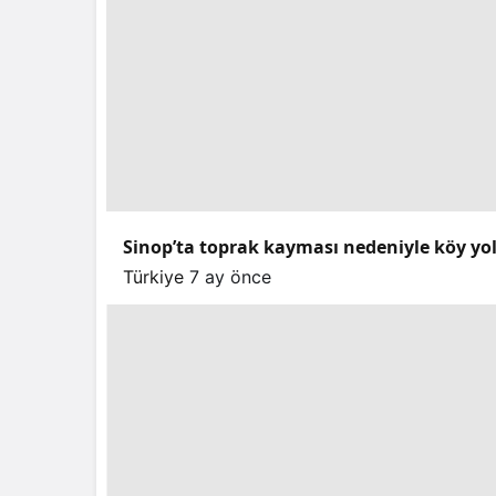
Sinop’ta toprak kayması nedeniyle köy yo
Türkiye
7 ay önce