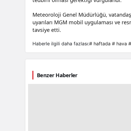
tedbirli olması gerektiği vurgulandı.
Meteoroloji Genel Müdürlüğü, vatandaş
uyarıları MGM mobil uygulaması ve resmi
tavsiye etti.
Haberle ilgili daha fazlası:
# haftada
# hava
#
Benzer Haberler