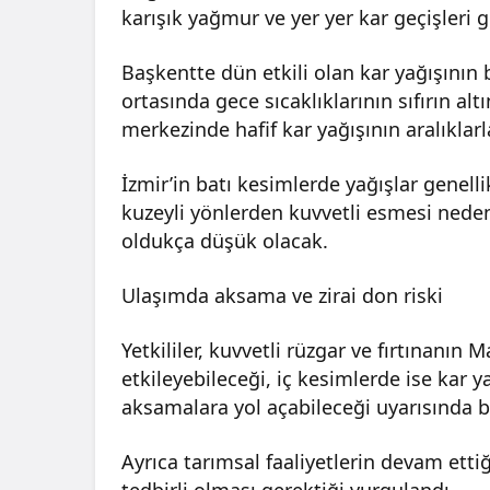
karışık yağmur ve yer yer kar geçişleri 
Başkentte dün etkili olan kar yağışının
ortasında gece sıcaklıklarının sıfırın 
merkezinde hafif kar yağışının aralıklarla
İzmir’in batı kesimlerde yağışlar genel
kuzeyli yönlerden kuvvetli esmesi nedeni
oldukça düşük olacak.
Ulaşımda aksama ve zirai don riski
Yetkililer, kuvvetli rüzgar ve fırtınanı
etkileyebileceği, iç kesimlerde ise kar
aksamalara yol açabileceği uyarısında 
Ayrıca tarımsal faaliyetlerin devam ettiği