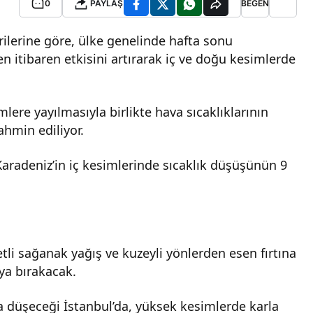
0
PAYLAŞ
BEĞEN
lerine göre, ülke genelinde hafta sonu
n itibaren etkisini artırarak iç ve doğu kesimlerde
lere yayılmasıyla birlikte hava sıcaklıklarının
hmin ediliyor.
aradeniz’in iç kesimlerinde sıcaklık düşüşünün 9
tli sağanak yağış ve kuzeyli yönlerden esen fırtına
ya bırakacak.
a düşeceği İstanbul’da, yüksek kesimlerde karla