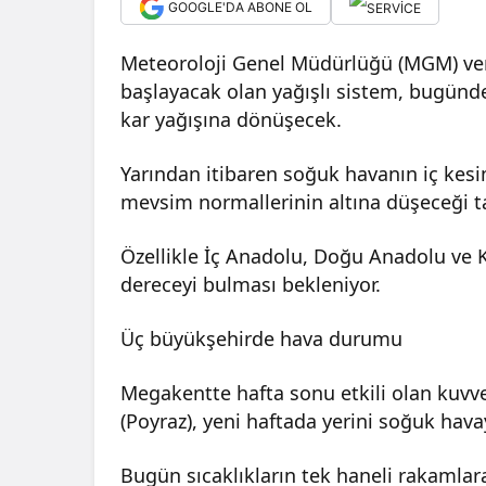
GOOGLE'DA ABONE OL
Meteoroloji Genel Müdürlüğü (MGM) veri
başlayacak olan yağışlı sistem, bugünde
kar yağışına dönüşecek.
Yarından itibaren soğuk havanın iç kesim
mevsim normallerinin altına düşeceği ta
Özellikle İç Anadolu, Doğu Anadolu ve K
dereceyi bulması bekleniyor.
Üç büyükşehirde hava durumu
Megakentte hafta sonu etkili olan kuvve
(Poyraz), yeni haftada yerini soğuk hava
Bugün sıcaklıkların tek haneli rakamlar