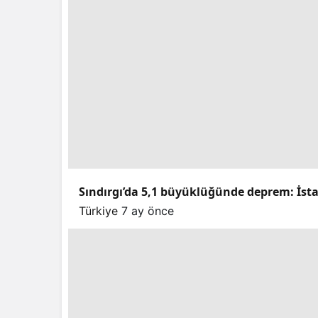
Sındırgı’da 5,1 büyüklüğünde deprem: İstan
Türkiye
7 ay önce