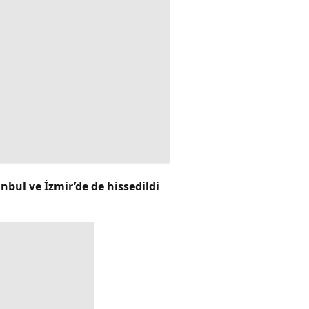
bul ve İzmir’de de hissedildi