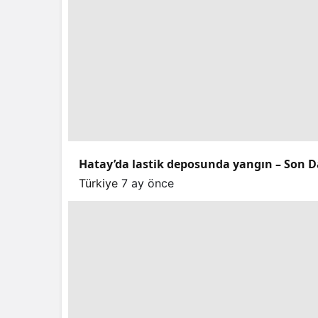
Hatay’da lastik deposunda yangın – Son D
Türkiye
7 ay önce