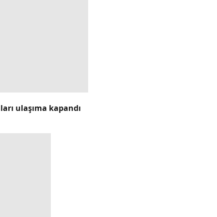
lları ulaşıma kapandı