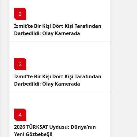
2
İzmit’te Bir Kişi Dört Kişi Tarafından
Darbedildi: Olay Kamerada
3
İzmit’te Bir Kişi Dört Kişi Tarafından
Darbedildi: Olay Kamerada
4
2026 TÜRKSAT Uydusu: Dünya’nın
Yeni Gözbebeği!