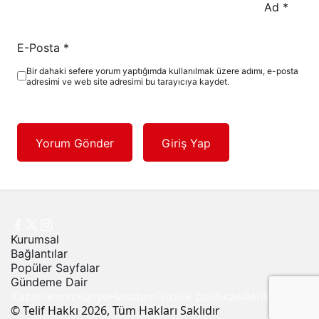
Ad
*
E-Posta
*
Bir dahaki sefere yorum yaptığımda kullanılmak üzere adımı, e-posta
adresimi ve web site adresimi bu tarayıcıya kaydet.
Yorum Gönder
Giriş Yap
Kurumsal
Bağlantılar
Popüler Sayfalar
Gündeme Dair
Yazarlarımız
Künye
Hesabım
Gizlilik politikası
İletişim
© Telif Hakkı 2026, Tüm Hakları Saklıdır