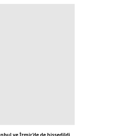
bul ve İzmir’de de hissedildi