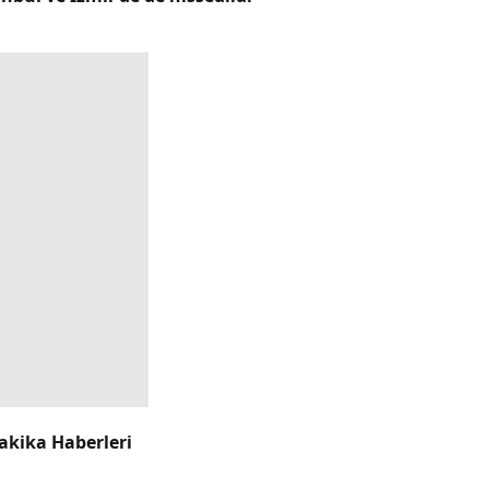
akika Haberleri