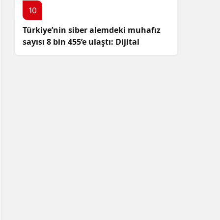
10
Türkiye’nin siber alemdeki muhafız
sayısı 8 bin 455’e ulaştı: Dijital
güvenliğimizi korumak için
çalışmalar artıyor!