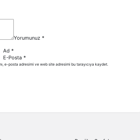
Yorumunuz
*
Ad
*
E-Posta
*
ı, e-posta adresimi ve web site adresimi bu tarayıcıya kaydet.