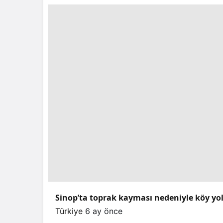
Sinop’ta toprak kayması nedeniyle köy yo
Türkiye
6 ay önce