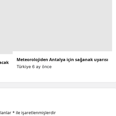
Meteorolojiden Antalya için sağanak uyarısı
lacak
Türkiye
6 ay önce
alanlar
*
ile işaretlenmişlerdir