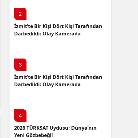
2
İzmit’te Bir Kişi Dört Kişi Tarafından
Darbedildi: Olay Kamerada
3
İzmit’te Bir Kişi Dört Kişi Tarafından
Darbedildi: Olay Kamerada
4
2026 TÜRKSAT Uydusu: Dünya’nın
Yeni Gözbebeği!