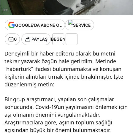
GOOGLE'DA ABONE OL
0
PAYLAŞ
BEĞEN
Deneyimli bir haber editörü olarak bu metni
tekrar yazarak özgün hale getirdim. Metinde
“haberturk” ifadesi bulunmamakta ve konuşan
kişilerin alıntıları tırnak içinde bırakılmıştır. İşte
düzenlenmiş metin:
Bir grup araştırmacı, yapılan son çalışmalar
sonucunda, Covid-19’un yayılmasını önlemek için
aşı olmanın önemini vurgulamaktadır.
Araştırmacılara göre, aşının toplum sağlığı
açısından büyük bir önemi bulunmaktadır.