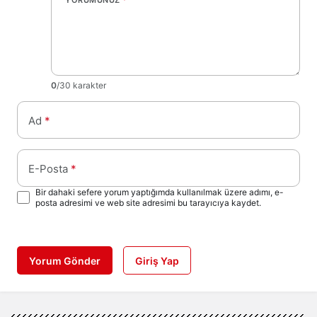
0
/30 karakter
Ad
*
E-Posta
*
Bir dahaki sefere yorum yaptığımda kullanılmak üzere adımı, e-
posta adresimi ve web site adresimi bu tarayıcıya kaydet.
Yorum Gönder
Giriş Yap