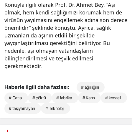
Konuyla ilgili olarak Prof. Dr. Ahmet Bey, “Aşı
olmak, hem kendi sağlığımızı korumak hem de
virüsün yayılmasını engellemek adına son derece
önemlidir” şeklinde konuştu. Ayrıca, sağlık
uzmanları da aşının etkili bir şekilde
yaygınlaştırılması gerektiğini belirtiyor. Bu
nedenle, aşı olmayan vatandaşların
bilinçlendirilmesi ve teşvik edilmesi
gerekmektedir.
Haberle ilgili daha fazlası:
# ağırlığını
# Çatısı
# çöktü
# fabrika
# Karın
# kocaeli
# taşıyamayan
# Teknoloji