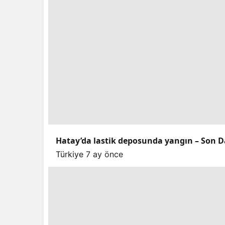
Hatay’da lastik deposunda yangın – Son D
Türkiye
7 ay önce