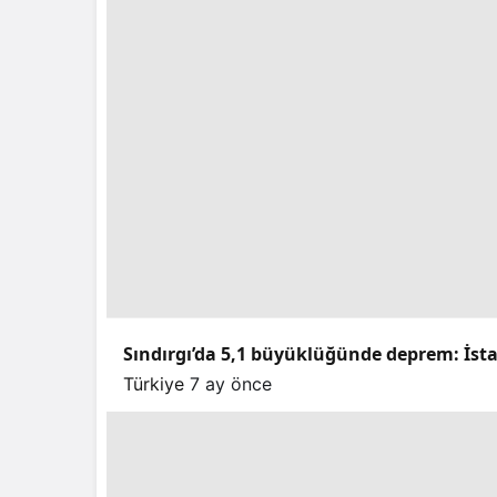
Sındırgı’da 5,1 büyüklüğünde deprem: İstan
Türkiye
7 ay önce