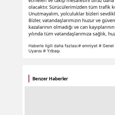
etmeleri ve takip mesafesini biraz daha 
olacaktır. Sürücülerimizden tüm trafik 
Unutmayalım, yolculuklar bizleri sevdikl
Bizler, vatandaşlarımızın huzur ve güven
kazalarının olmadığı ve can kayıplarının
yılında tüm vatandaşlarımıza sağlık, huz
Haberle ilgili daha fazlası:
# emniyet
# Genel
Uyarısı
# Yılbaşı
Benzer Haberler