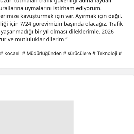
uzun tutmaları trafik güvenliği adına faydalı
kurallarına uymalarını istirham ediyorum.
erimize kavuşturmak için var. Ayırmak için değil.
liği için 7/24 görevimizin başında olacağız. Trafik
 yaşanmadığı bir yıl olması dileklerimle. 2026
ur ve mutluluklar dilerim.”
# kocaeli
# Müdürlüğünden
# sürücülere
# Teknoloji
#