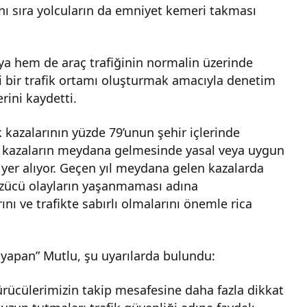
nı sıra yolcuların da emniyet kemeri takması
aya hem de araç trafiğinin normalin üzerinde
i bir trafik ortamı oluşturmak amacıyla denetim
rini kaydetti.
k kazalarının yüzde 79’unun şehir içlerinde
u kazaların meydana gelmesinde yasal veya uygun
 yer alıyor. Geçen yıl meydana gelen kazalarda
Üzücü olayların yaşanmaması adına
nı ve trafikte sabırlı olmalarını önemle rica
 yapan” Mutlu, şu uyarılarda bulundu:
sürücülerimizin takip mesafesine daha fazla dikkat