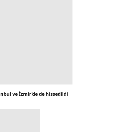
bul ve İzmir’de de hissedildi