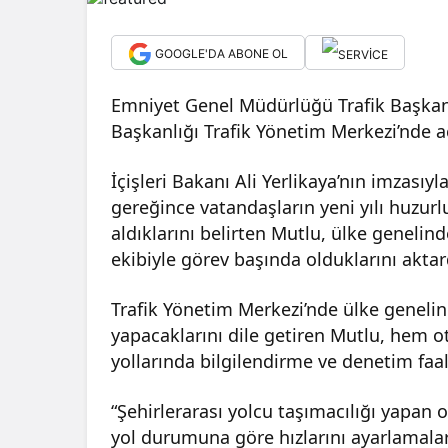
GOOGLE'DA ABONE OL
Emniyet Genel Müdürlüğü Trafik Başkan
Başkanlığı Trafik Yönetim Merkezi’nde 
İçişleri Bakanı Ali Yerlikaya’nın imzasıyl
gereğince vatandaşların yeni yılı huzurl
aldıklarını belirten Mutlu, ülke genelinde
ekibiyle görev başında olduklarını aktar
Trafik Yönetim Merkezi’nde ülke genelin
yapacaklarını dile getiren Mutlu, hem o
yollarında bilgilendirme ve denetim faal
“Şehirlerarası yolcu taşımacılığı yapan o
yol durumuna göre hızlarını ayarlamala