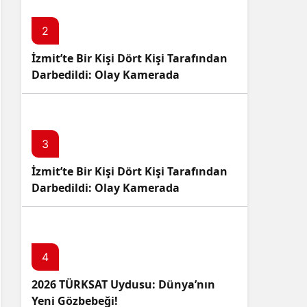
2
İzmit’te Bir Kişi Dört Kişi Tarafından
Darbedildi: Olay Kamerada
3
İzmit’te Bir Kişi Dört Kişi Tarafından
Darbedildi: Olay Kamerada
4
2026 TÜRKSAT Uydusu: Dünya’nın
Yeni Gözbebeği!