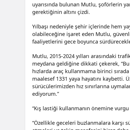
uyarısında bulunan Mutlu, şoförlerin ya
gerektiğinin altını çizdi.
Yılbaşı nedeniyle şehir içlerinde hem y
olabileceğine işaret eden Mutlu, güvenl
faaliyetlerini gece boyunca sürdürecekle
Mutlu, 2015-2024 yılları arasındaki trafi
meydana geldiğine dikkati çekerek, “B
hızlarda araç kullanmama birinci sırada
maalesef 1331 yaya hayatını kaybetti. 
sürücülerimizden hız sınırlarına uymaları
ediyorum.”
“Kış lastiği kullanmanın önemine vurgu
“Özellikle geceleri buzlanmalara karşı 