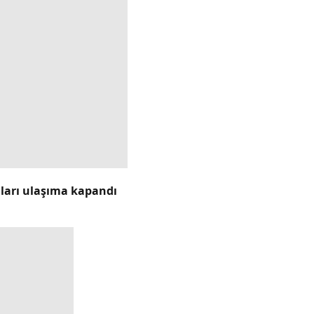
lları ulaşıma kapandı