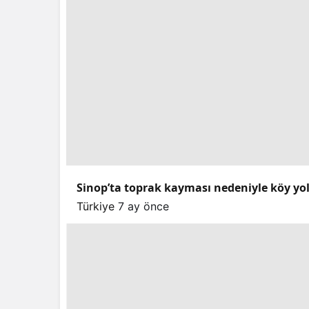
Sinop’ta toprak kayması nedeniyle köy yo
Türkiye
7 ay önce