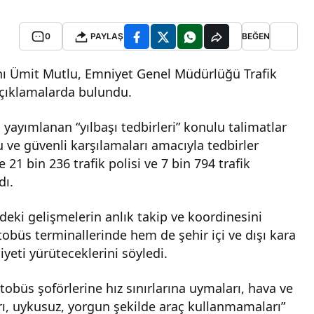
0
PAYLAŞ
BEĞEN
ı Ümit Mutlu, Emniyet Genel Müdürlüğü Trafik
açıklamalarda bulundu.
a yayımlanan “yılbaşı tedbirleri” konulu talimatlar
u ve güvenli karşılamaları amacıyla tedbirler
 21 bin 236 trafik polisi ve 7 bin 794 trafik
dı.
deki gelişmelerin anlık takip ve koordinesini
tobüs terminallerinde hem de şehir içi ve dışı kara
iyeti yürüteceklerini söyledi.
tobüs şoförlerine hız sınırlarına uymaları, hava ve
rı, uykusuz, yorgun şekilde araç kullanmamaları”