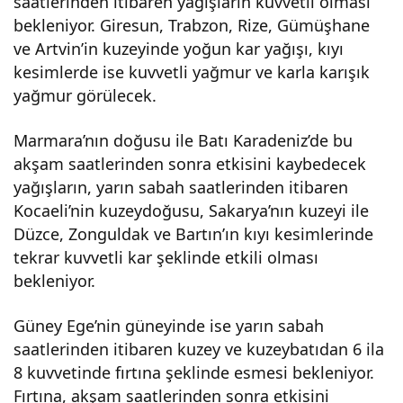
saatlerinden itibaren yağışların kuvvetli olması
bekleniyor. Giresun, Trabzon, Rize, Gümüşhane
ve Artvin’in kuzeyinde yoğun kar yağışı, kıyı
kesimlerde ise kuvvetli yağmur ve karla karışık
yağmur görülecek.
Marmara’nın doğusu ile Batı Karadeniz’de bu
akşam saatlerinden sonra etkisini kaybedecek
yağışların, yarın sabah saatlerinden itibaren
Kocaeli’nin kuzeydoğusu, Sakarya’nın kuzeyi ile
Düzce, Zonguldak ve Bartın’ın kıyı kesimlerinde
tekrar kuvvetli kar şeklinde etkili olması
bekleniyor.
Güney Ege’nin güneyinde ise yarın sabah
saatlerinden itibaren kuzey ve kuzeybatıdan 6 ila
8 kuvvetinde fırtına şeklinde esmesi bekleniyor.
Fırtına, akşam saatlerinden sonra etkisini