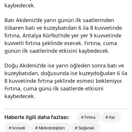
kaybedecek.
Batı Akdeniz’de yarın günün ilk saatlerinden
itibaren batı ve kuzeybatıdan 6 ila 8 kuvvetinde
fırtına, Antalya Körfezi’nde yer yer 9 kuvvetinde
kuvvetli fırtına şeklinde esecek. Fırtına, cuma
günün ilk saatlerinde etkisini kaybedecek.
Doğu Akdeniz’de ise yarın öğleden sonra batı ve
kuzeybatıdan, doğusunda ise kuzeydoğudan 6 ila
8 kuvvetinde fırtına şeklinde esmesi bekleniyor.
Fırtına, cuma günü ilk saatlerde etkisini
kaybedecek.
Haberle ilgili daha fazlası:
# Fırtına
# Kar
# kocaeli
# Meteorolojiden
# Sağanak