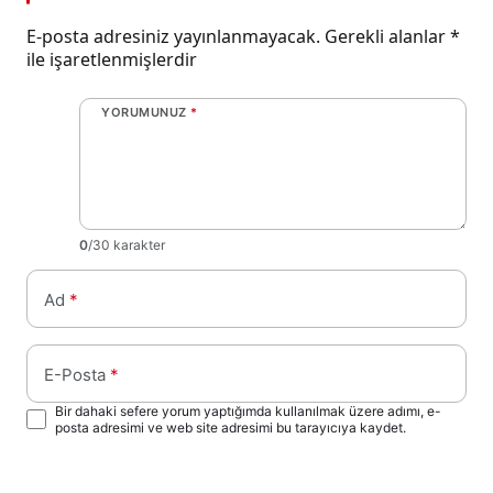
E-posta adresiniz yayınlanmayacak.
Gerekli alanlar
*
ile işaretlenmişlerdir
YORUMUNUZ
*
0
/30 karakter
Ad
*
E-Posta
*
Bir dahaki sefere yorum yaptığımda kullanılmak üzere adımı, e-
posta adresimi ve web site adresimi bu tarayıcıya kaydet.