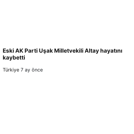
Eski AK Parti Uşak Milletvekili Altay hayatını
kaybetti
Türkiye
7 ay önce