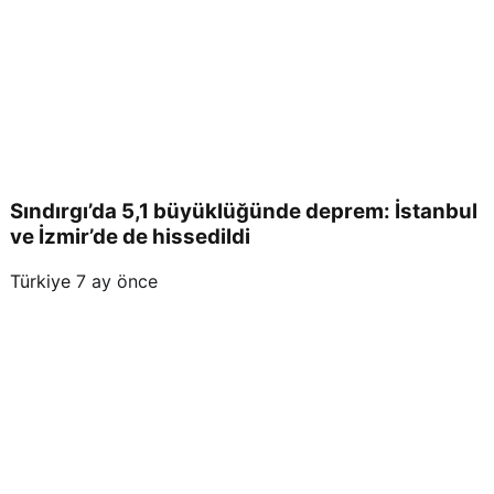
Sındırgı’da 5,1 büyüklüğünde deprem: İstanbul
ve İzmir’de de hissedildi
Türkiye
7 ay önce