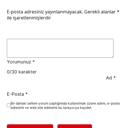
E-posta adresiniz yayınlanmayacak.
Gerekli alanlar
*
ile işaretlenmişlerdir
Yorumunuz
*
0
/30 karakter
Ad
*
E-Posta
*
Bir dahaki sefere yorum yaptığımda kullanılmak üzere adımı, e-posta
adresimi ve web site adresimi bu tarayıcıya kaydet.