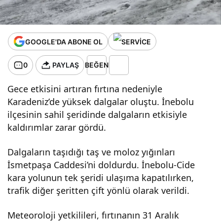
GOOGLE'DA ABONE OL
0
PAYLAŞ
BEĞEN
Gece etkisini artıran fırtına nedeniyle
Karadeniz’de yüksek dalgalar oluştu. İnebolu
ilçesinin sahil şeridinde dalgaların etkisiyle
kaldırımlar zarar gördü.
Dalgaların taşıdığı taş ve moloz yığınları
İsmetpaşa Caddesi’ni doldurdu. İnebolu-Cide
kara yolunun tek şeridi ulaşıma kapatılırken,
trafik diğer şeritten çift yönlü olarak verildi.
Meteoroloji yetkilileri, fırtınanın 31 Aralık