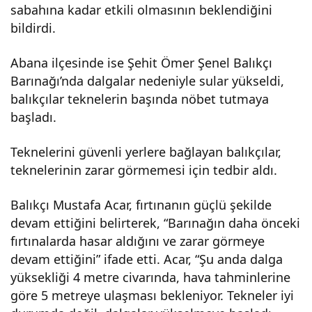
sabahına kadar etkili olmasının beklendiğini
bildirdi.
Abana ilçesinde ise Şehit Ömer Şenel Balıkçı
Barınağı’nda dalgalar nedeniyle sular yükseldi,
balıkçılar teknelerin başında nöbet tutmaya
başladı.
Teknelerini güvenli yerlere bağlayan balıkçılar,
teknelerinin zarar görmemesi için tedbir aldı.
Balıkçı Mustafa Acar, fırtınanın güçlü şekilde
devam ettiğini belirterek, “Barınağın daha önceki
fırtınalarda hasar aldığını ve zarar görmeye
devam ettiğini” ifade etti. Acar, “Şu anda dalga
yüksekliği 4 metre civarında, hava tahminlerine
göre 5 metreye ulaşması bekleniyor. Tekneler iyi