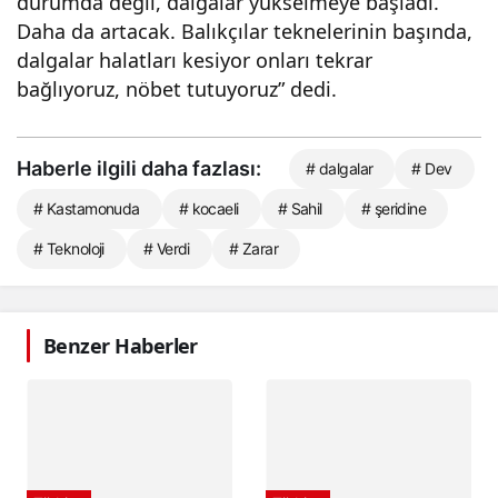
durumda değil, dalgalar yükselmeye başladı.
Daha da artacak. Balıkçılar teknelerinin başında,
dalgalar halatları kesiyor onları tekrar
bağlıyoruz, nöbet tutuyoruz” dedi.
Haberle ilgili daha fazlası:
# dalgalar
# Dev
# Kastamonuda
# kocaeli
# Sahil
# şeridine
# Teknoloji
# Verdi
# Zarar
Benzer Haberler