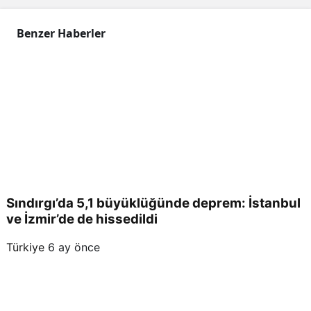
t
Benzer Haberler
oldu
Sındırgı’da 5,1 büyüklüğünde deprem: İstanbul
ve İzmir’de de hissedildi
Türkiye
6 ay önce