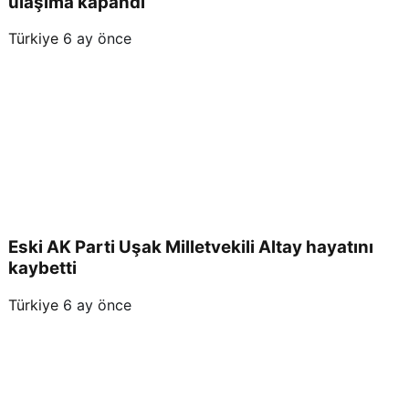
ulaşıma kapandı
Türkiye
6 ay önce
Eski AK Parti Uşak Milletvekili Altay hayatını
kaybetti
Türkiye
6 ay önce