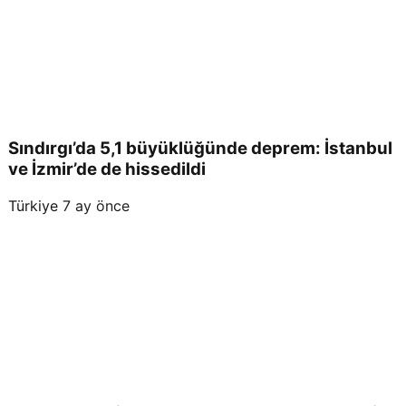
Sındırgı’da 5,1 büyüklüğünde deprem: İstanbul
ve İzmir’de de hissedildi
Türkiye
7 ay önce