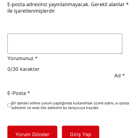
E-posta adresiniz yayınlanmayacak.
Gerekli alanlar
*
ile işaretlenmişlerdir
Yorumunuz
*
0
/30 karakter
Ad
*
E-Posta
*
Bir dahaki sefere yorum yaptığımda kullanılmak üzere adımı, e-posta
adresimi ve web site adresimi bu tarayıcıya kaydet.
Yorum Gönder
Giriş Yap