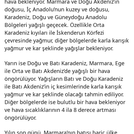
hava bekleniyor. Marmara ve Doğu Akdeniz’in
doğusu, İç Anadolu’nun kuzey ve doğusu,
Karadeniz, Doğu ve Güneydoğu Anadolu
Bölgeleri yağışlı geçecek. Özellikle Orta
Karadeniz kıyıları ile İskenderun Körfezi
çevresinde yağmur, diğer bölgelerde karla karışık
yağmur ve kar şeklinde yağışlar bekleniyor.
Yarın ise Doğu ve Batı Karadeniz, Marmara, Ege
ile Orta ve Batı Akdeniz’de yağışlı bir hava
öngörülüyor. Yağışların Batı ve Doğu Karadeniz
ile Batı Akdeniz’in iç kesimlerinde karla karışık
yağmur ve kar şeklinde olacağı tahmin ediliyor.
Diğer bölgelerde ise bulutlu bir hava bekleniyor
ve hava sıcaklıklarının 4 ila 8 derece artması
öngörülüyor.
Yılın son günü, Marmara’nın batısı hariç ülke