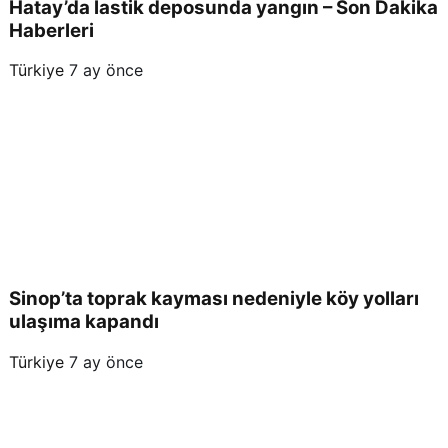
Hatay’da lastik deposunda yangın – Son Dakika
Haberleri
Türkiye
7 ay önce
Sinop’ta toprak kayması nedeniyle köy yolları
ulaşıma kapandı
Türkiye
7 ay önce