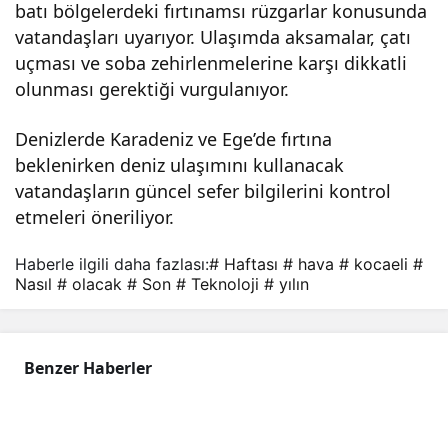
batı bölgelerdeki fırtınamsı rüzgarlar konusunda
vatandaşları uyarıyor. Ulaşımda aksamalar, çatı
uçması ve soba zehirlenmelerine karşı dikkatli
olunması gerektiği vurgulanıyor.
Denizlerde Karadeniz ve Ege’de fırtına
beklenirken deniz ulaşımını kullanacak
vatandaşların güncel sefer bilgilerini kontrol
etmeleri öneriliyor.
Haberle ilgili daha fazlası:
# Haftası
# hava
# kocaeli
#
Nasıl
# olacak
# Son
# Teknoloji
# yılın
Benzer Haberler