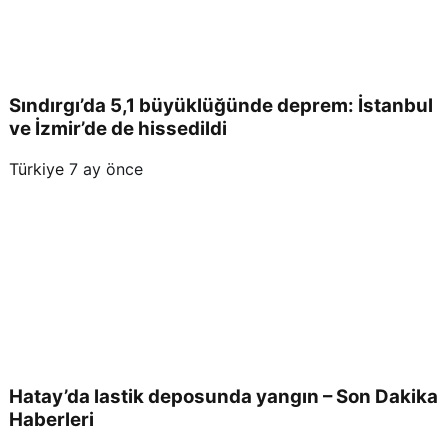
Sındırgı’da 5,1 büyüklüğünde deprem: İstanbul
ve İzmir’de de hissedildi
Türkiye
7 ay önce
Hatay’da lastik deposunda yangın – Son Dakika
Haberleri