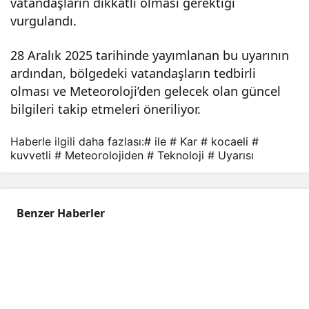
vatandaşların dikkatli olması gerektiği
vurgulandı.
28 Aralık 2025 tarihinde yayımlanan bu uyarının
ardından, bölgedeki vatandaşların tedbirli
olması ve Meteoroloji’den gelecek olan güncel
bilgileri takip etmeleri öneriliyor.
Haberle ilgili daha fazlası:
# ile
# Kar
# kocaeli
#
kuvvetli
# Meteorolojiden
# Teknoloji
# Uyarısı
Benzer Haberler