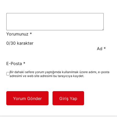
Yorumunuz
*
0
/30 karakter
Ad
*
E-Posta
*
Bir dahaki sefere yorum yaptığımda kullanılmak üzere adımı, e-posta
adresimi ve web site adresimi bu tarayıcıya kaydet.
Yorum Gönder
Giriş Yap