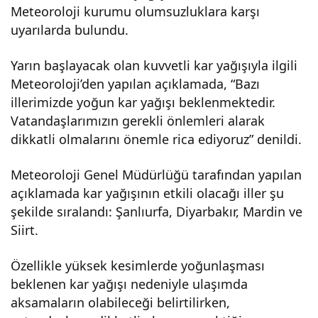
Meteoroloji kurumu olumsuzluklara karşı
kuv
uyarılarda bulundu.
vetli
Yarın başlayacak olan kuvvetli kar yağışıyla ilgili
Meteoroloji’den yapılan açıklamada, “Bazı
illerimizde yoğun kar yağışı beklenmektedir.
kar
Vatandaşlarımızın gerekli önlemleri alarak
dikkatli olmalarını önemle rica ediyoruz” denildi.
uyar
Meteoroloji Genel Müdürlüğü tarafından yapılan
ısı
açıklamada kar yağışının etkili olacağı iller şu
şekilde sıralandı: Şanlıurfa, Diyarbakır, Mardin ve
Siirt.
Özellikle yüksek kesimlerde yoğunlaşması
beklenen kar yağışı nedeniyle ulaşımda
aksamaların olabileceği belirtilirken,