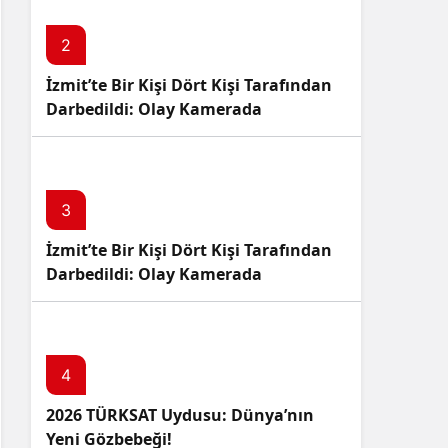
2
İzmit’te Bir Kişi Dört Kişi Tarafından
Darbedildi: Olay Kamerada
3
İzmit’te Bir Kişi Dört Kişi Tarafından
Darbedildi: Olay Kamerada
4
2026 TÜRKSAT Uydusu: Dünya’nın
Yeni Gözbebeği!