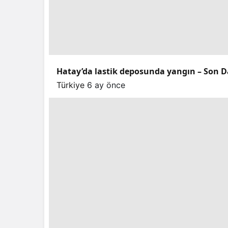
Hatay’da lastik deposunda yangın – Son D
Türkiye
6 ay önce