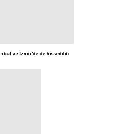
bul ve İzmir’de de hissedildi