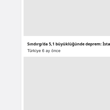
Sındırgı’da 5,1 büyüklüğünde deprem: İstan
Türkiye
6 ay önce