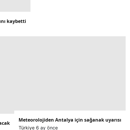
ını kaybetti
Meteorolojiden Antalya için sağanak uyarısı
lacak
Türkiye
6 ay önce