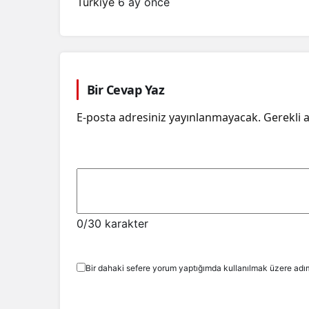
Türkiye
6 ay önce
Bir Cevap Yaz
E-posta adresiniz yayınlanmayacak.
Gerekli 
0
/30 karakter
Bir dahaki sefere yorum yaptığımda kullanılmak üzere adım