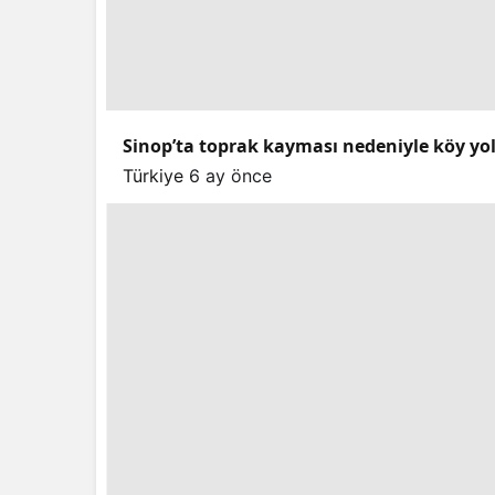
Sinop’ta toprak kayması nedeniyle köy yo
Türkiye
6 ay önce