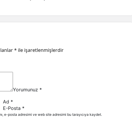
alanlar
*
ile işaretlenmişlerdir
Yorumunuz
*
Ad
*
E-Posta
*
ı, e-posta adresimi ve web site adresimi bu tarayıcıya kaydet.