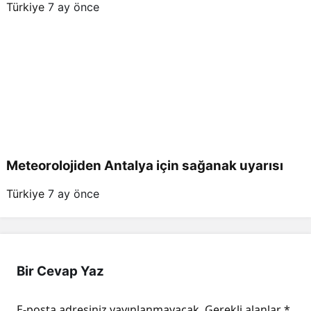
Türkiye
7 ay önce
Meteorolojiden Antalya için sağanak uyarısı
Türkiye
7 ay önce
Bir Cevap Yaz
E-posta adresiniz yayınlanmayacak.
Gerekli alanlar
*