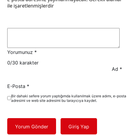
ile işaretlenmişlerdir
Yorumunuz
*
0
/30 karakter
Ad
*
E-Posta
*
Bir dahaki sefere yorum yaptığımda kullanılmak üzere adımı, e-posta
adresimi ve web site adresimi bu tarayıcıya kaydet.
Yorum Gönder
Giriş Yap