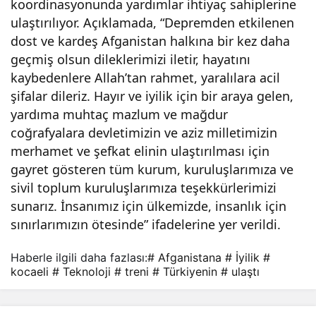
koordinasyonunda yardımlar ihtiyaç sahiplerine
ulaştırılıyor. Açıklamada, “Depremden etkilenen
dost ve kardeş Afganistan halkına bir kez daha
geçmiş olsun dileklerimizi iletir, hayatını
kaybedenlere Allah’tan rahmet, yaralılara acil
şifalar dileriz. Hayır ve iyilik için bir araya gelen,
yardıma muhtaç mazlum ve mağdur
coğrafyalara devletimizin ve aziz milletimizin
merhamet ve şefkat elinin ulaştırılması için
gayret gösteren tüm kurum, kuruluşlarımıza ve
sivil toplum kuruluşlarımıza teşekkürlerimizi
sunarız. İnsanımız için ülkemizde, insanlık için
sınırlarımızın ötesinde” ifadelerine yer verildi.
Haberle ilgili daha fazlası:
# Afganistana
# İyilik
#
kocaeli
# Teknoloji
# treni
# Türkiyenin
# ulaştı