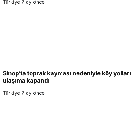
Türkiye
7 ay önce
Sinop’ta toprak kayması nedeniyle köy yolları
ulaşıma kapandı
Türkiye
7 ay önce