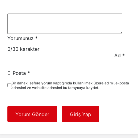
Yorumunuz
*
0
/30 karakter
Ad
*
E-Posta
*
Bir dahaki sefere yorum yaptığımda kullanılmak üzere adımı, e-posta
adresimi ve web site adresimi bu tarayıcıya kaydet.
Yorum Gönder
Giriş Yap