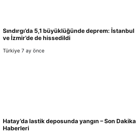
Sındırgı’da 5,1 büyüklüğünde deprem: İstanbul
ve İzmir’de de hissedildi
Türkiye
7 ay önce
Hatay’da lastik deposunda yangın – Son Dakika
Haberleri