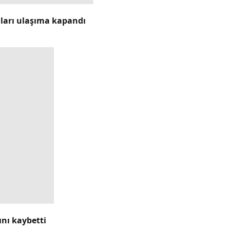
lları ulaşıma kapandı
ını kaybetti