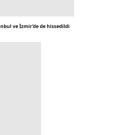
bul ve İzmir’de de hissedildi