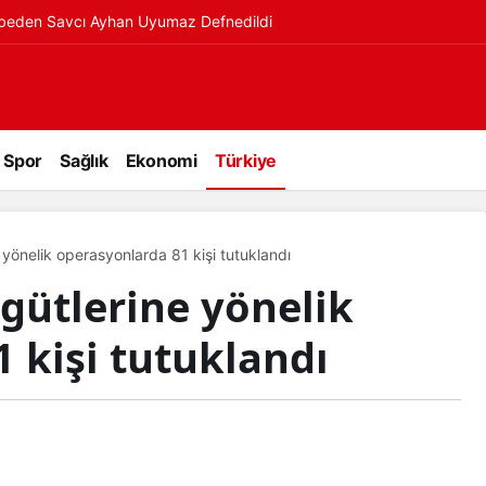
ybeden Savcı Ayhan Uyumaz Defnedildi
Spor
Sağlık
Ekonomi
Türkiye
 yönelik operasyonlarda 81 kişi tutuklandı
rgütlerine yönelik
 kişi tutuklandı