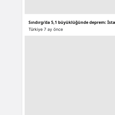
Sındırgı’da 5,1 büyüklüğünde deprem: İstan
Türkiye
7 ay önce