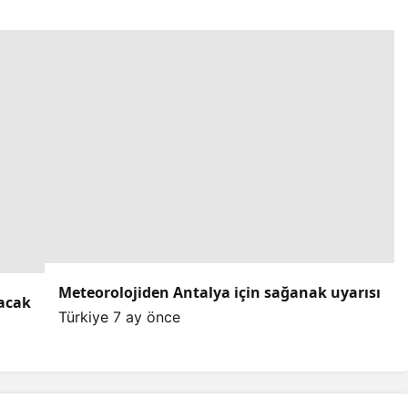
Meteorolojiden Antalya için sağanak uyarısı
lacak
Türkiye
7 ay önce