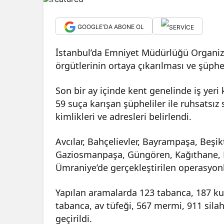
GOOGLE'DA ABONE OL
İstanbul’da Emniyet Müdürlüğü Organiz
örgütlerinin ortaya çıkarılması ve şüphe
Son bir ay içinde kent genelinde iş yer
59 suça karışan şüpheliler ile ruhsatsız 
kimlikleri ve adresleri belirlendi.
Avcılar, Bahçelievler, Bayrampaşa, Beşik
Gaziosmanpaşa, Güngören, Kağıthane, Kü
Ümraniye’de gerçekleştirilen operasyon
Yapılan aramalarda 123 tabanca, 187 ku
tabanca, av tüfeği, 567 mermi, 911 sil
geçirildi.