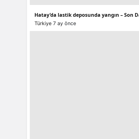
Hatay’da lastik deposunda yangın – Son D
Türkiye
7 ay önce