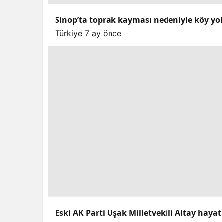
Sinop’ta toprak kayması nedeniyle köy yo
Türkiye
7 ay önce
Eski AK Parti Uşak Milletvekili Altay hayat