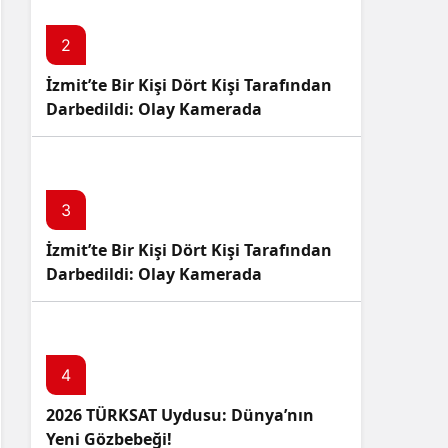
2
İzmit’te Bir Kişi Dört Kişi Tarafından
Darbedildi: Olay Kamerada
3
İzmit’te Bir Kişi Dört Kişi Tarafından
Darbedildi: Olay Kamerada
4
2026 TÜRKSAT Uydusu: Dünya’nın
Yeni Gözbebeği!