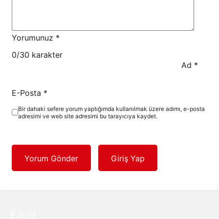
Yorumunuz
*
0
/30 karakter
Ad
*
E-Posta
*
Bir dahaki sefere yorum yaptığımda kullanılmak üzere adımı, e-posta
adresimi ve web site adresimi bu tarayıcıya kaydet.
Yorum Gönder
Giriş Yap