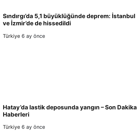
Sındırgı’da 5,1 büyüklüğünde deprem: İstanbul
ve İzmir’de de hissedildi
Türkiye
6 ay önce
Hatay’da lastik deposunda yangın – Son Dakika
Haberleri
Türkiye
6 ay önce