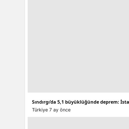
Sındırgı’da 5,1 büyüklüğünde deprem: İstan
Türkiye
7 ay önce