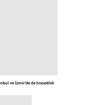
bul ve İzmir’de de hissedildi