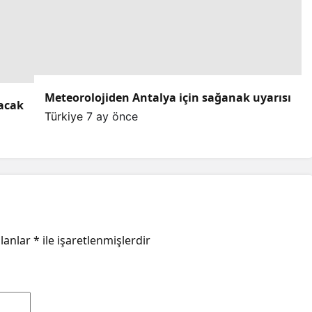
Meteorolojiden Antalya için sağanak uyarısı
lacak
Türkiye
7 ay önce
alanlar
*
ile işaretlenmişlerdir