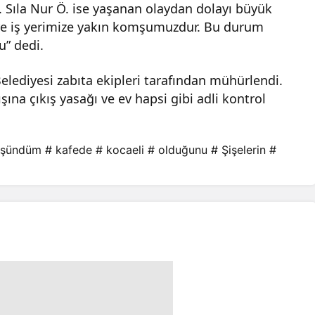
 Sıla Nur Ö. ise yaşanan olaydan dolayı büyük
re iş yerimize yakın komşumuzdur. Bu durum
u” dedi.
lediyesi zabıta ekipleri tarafından mühürlendi.
şına çıkış yasağı ve ev hapsi gibi adli kontrol
üşündüm
# kafede
# kocaeli
# olduğunu
# Şişelerin
#