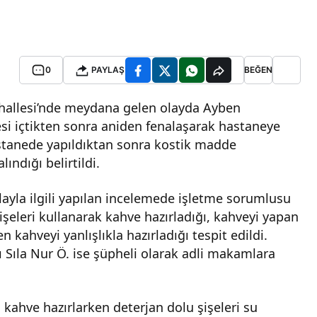
0
PAYLAŞ
BEĞEN
hallesi’nde meydana gelen olayda Ayben
vesi içtikten sonra aniden fenalaşarak hastaneye
hastanede yapıldıktan sonra kostik madde
ndığı belirtildi.
layla ilgili yapılan incelemede işletme sorumlusu
işeleri kullanarak kahve hazırladığı, kahveyi yapan
 kahveyi yanlışlıkla hazırladığı tespit edildi.
 Sıla Nur Ö. ise şüpheli olarak adli makamlara
 kahve hazırlarken deterjan dolu şişeleri su