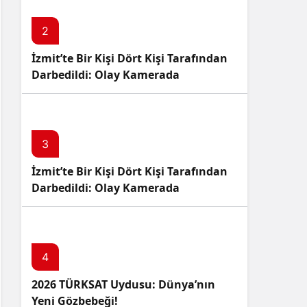
2
İzmit’te Bir Kişi Dört Kişi Tarafından
Darbedildi: Olay Kamerada
3
İzmit’te Bir Kişi Dört Kişi Tarafından
Darbedildi: Olay Kamerada
4
2026 TÜRKSAT Uydusu: Dünya’nın
Yeni Gözbebeği!