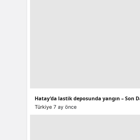
Hatay’da lastik deposunda yangın – Son D
Türkiye
7 ay önce