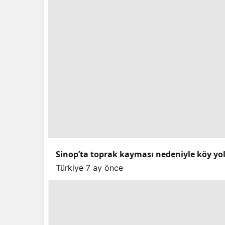
Sinop’ta toprak kayması nedeniyle köy yo
Türkiye
7 ay önce