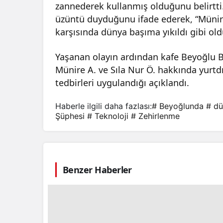
zannederek kullanmış olduğunu belirtti.
üzüntü duyduğunu ifade ederek, “Müni
karşısında dünya başıma yıkıldı gibi old
Yaşanan olayın ardından kafe Beyoğlu Be
Münire A. ve Sıla Nur Ö. hakkında yurtdı
tedbirleri uygulandığı açıklandı.
Haberle ilgili daha fazlası:
# Beyoğlunda
# d
Şüphesi
# Teknoloji
# Zehirlenme
Benzer Haberler