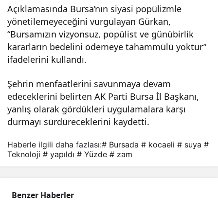
Açıklamasında Bursa’nın siyasi popülizmle
yönetilemeyeceğini vurgulayan Gürkan,
“Bursamızın vizyonsuz, popülist ve günübirlik
kararların bedelini ödemeye tahammülü yoktur”
ifadelerini kullandı.
Şehrin menfaatlerini savunmaya devam
edeceklerini belirten AK Parti Bursa İl Başkanı,
yanlış olarak gördükleri uygulamalara karşı
durmayı sürdüreceklerini kaydetti.
Haberle ilgili daha fazlası:
# Bursada
# kocaeli
# suya
#
Teknoloji
# yapıldı
# Yüzde
# zam
Benzer Haberler