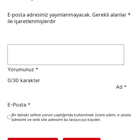
E-posta adresiniz yayınlanmayacak.
Gerekli alanlar
*
ile işaretlenmişlerdir
Yorumunuz
*
0
/30 karakter
Ad
*
E-Posta
*
Bir dahaki sefere yorum yaptığımda kullanılmak üzere adımı, e-posta
adresimi ve web site adresimi bu tarayıcıya kaydet.