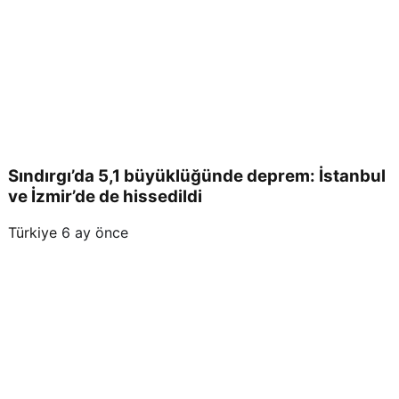
Sındırgı’da 5,1 büyüklüğünde deprem: İstanbul
ve İzmir’de de hissedildi
Türkiye
6 ay önce