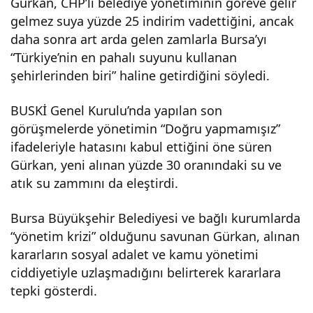
Gürkan, CHP’li belediye yönetiminin göreve gelir
gelmez suya yüzde 25 indirim vadettiğini, ancak
daha sonra art arda gelen zamlarla Bursa’yı
“Türkiye’nin en pahalı suyunu kullanan
şehirlerinden biri” haline getirdiğini söyledi.
BUSKİ Genel Kurulu’nda yapılan son
görüşmelerde yönetimin “Doğru yapmamışız”
ifadeleriyle hatasını kabul ettiğini öne süren
Gürkan, yeni alınan yüzde 30 oranındaki su ve
atık su zammını da eleştirdi.
Bursa Büyükşehir Belediyesi ve bağlı kurumlarda
“yönetim krizi” olduğunu savunan Gürkan, alınan
kararların sosyal adalet ve kamu yönetimi
ciddiyetiyle uzlaşmadığını belirterek kararlara
tepki gösterdi.