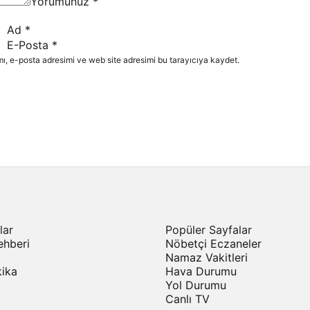
Yorumunuz
*
Ad
*
E-Posta
*
ı, e-posta adresimi ve web site adresimi bu tarayıcıya kaydet.
lar
Popüler Sayfalar
ehberi
Nöbetçi Eczaneler
Namaz Vakitleri
ika
Hava Durumu
Yol Durumu
Canlı TV