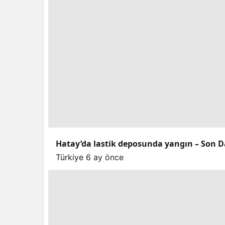
Hatay’da lastik deposunda yangın – Son D
Türkiye
6 ay önce