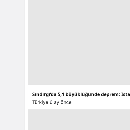
Sındırgı’da 5,1 büyüklüğünde deprem: İstan
Türkiye
6 ay önce