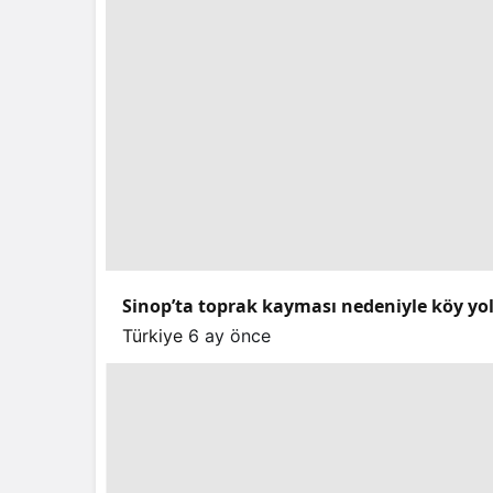
Sinop’ta toprak kayması nedeniyle köy yo
Türkiye
6 ay önce