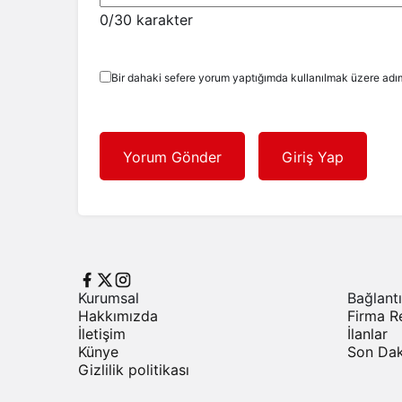
0
/30 karakter
Bir dahaki sefere yorum yaptığımda kullanılmak üzere adım
Yorum Gönder
Giriş Yap
Kurumsal
Bağlantı
Hakkımızda
Firma R
İletişim
İlanlar
Künye
Son Dak
Gizlilik politikası