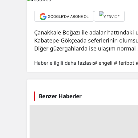
GOOGLE'DA ABONE OL
Çanakkale Boğazı ile adalar hattındaki 
Kabatepe-Gökçeada seferlerinin olumsuz 
Diğer güzergahlarda ise ulaşım normal
Haberle ilgili daha fazlası:
# engeli
# feribot
#
Benzer Haberler