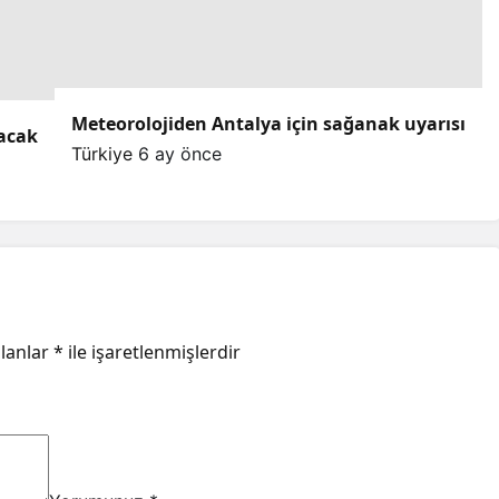
Meteorolojiden Antalya için sağanak uyarısı
lacak
Türkiye
6 ay önce
alanlar
*
ile işaretlenmişlerdir