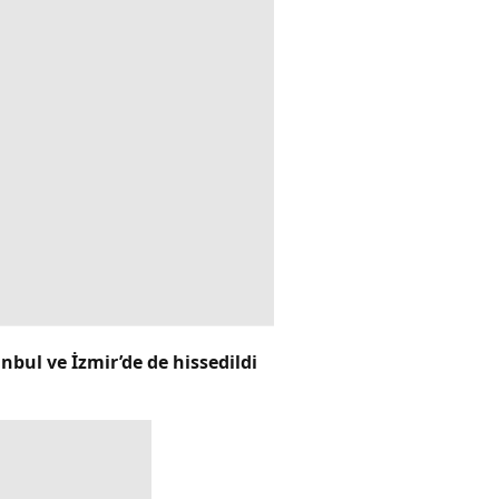
bul ve İzmir’de de hissedildi