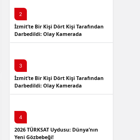
2
İzmit’te Bir Kişi Dört Kişi Tarafından
Darbedildi: Olay Kamerada
3
İzmit’te Bir Kişi Dört Kişi Tarafından
Darbedildi: Olay Kamerada
4
2026 TÜRKSAT Uydusu: Dünya’nın
Yeni Gözbebeği!