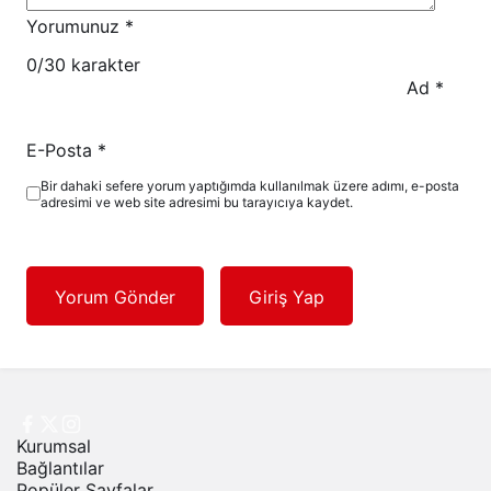
Yorumunuz
*
0
/30 karakter
Ad
*
E-Posta
*
Bir dahaki sefere yorum yaptığımda kullanılmak üzere adımı, e-posta
adresimi ve web site adresimi bu tarayıcıya kaydet.
Yorum Gönder
Giriş Yap
Kurumsal
Bağlantılar
Popüler Sayfalar