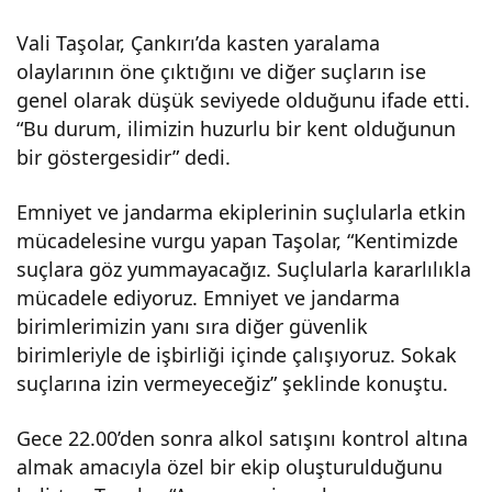
kla
Vali Taşolar, Çankırı’da kasten yaralama
olaylarının öne çıktığını ve diğer suçların ise
ma
genel olarak düşük seviyede olduğunu ifade etti.
“Bu durum, ilimizin huzurlu bir kent olduğunun
bir göstergesidir” dedi.
Emniyet ve jandarma ekiplerinin suçlularla etkin
mücadelesine vurgu yapan Taşolar, “Kentimizde
suçlara göz yummayacağız. Suçlularla kararlılıkla
mücadele ediyoruz. Emniyet ve jandarma
birimlerimizin yanı sıra diğer güvenlik
birimleriyle de işbirliği içinde çalışıyoruz. Sokak
suçlarına izin vermeyeceğiz” şeklinde konuştu.
Gece 22.00’den sonra alkol satışını kontrol altına
almak amacıyla özel bir ekip oluşturulduğunu