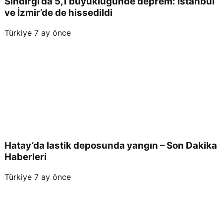
Sındırgı’da 5,1 büyüklüğünde deprem: İstanbul
ve İzmir’de de hissedildi
Türkiye
7 ay önce
Hatay’da lastik deposunda yangın – Son Dakika
Haberleri
Türkiye
7 ay önce