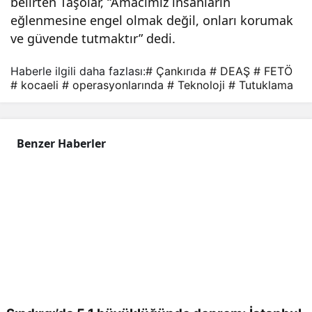
belirten Taşolar, “Amacımız insanların
eğlenmesine engel olmak değil, onları korumak
ve güvende tutmaktır” dedi.
Haberle ilgili daha fazlası:
# Çankırıda
# DEAŞ
# FETÖ
# kocaeli
# operasyonlarında
# Teknoloji
# Tutuklama
Benzer Haberler