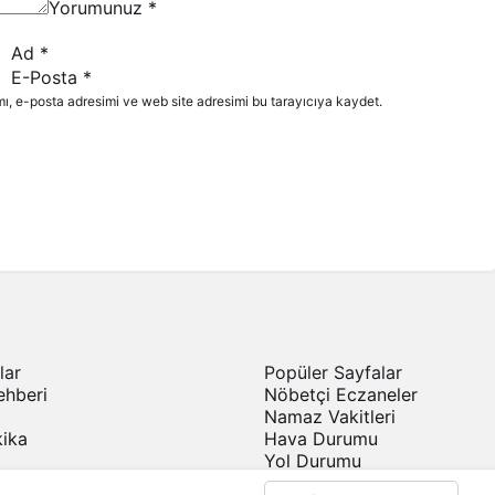
Yorumunuz
*
Ad
*
E-Posta
*
ı, e-posta adresimi ve web site adresimi bu tarayıcıya kaydet.
lar
Popüler Sayfalar
ehberi
Nöbetçi Eczaneler
Namaz Vakitleri
ika
Hava Durumu
Yol Durumu
Canlı TV