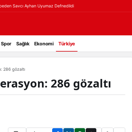
ybeden Savcı Ayhan Uyumaz Defnedildi
Spor
Sağlık
Ekonomi
Türkiye
: 286 gözaltı
perasyon: 286 gözaltı