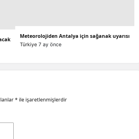
Meteorolojiden Antalya için sağanak uyarısı
lacak
Türkiye
7 ay önce
alanlar
*
ile işaretlenmişlerdir