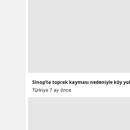
Sinop’ta toprak kayması nedeniyle köy yo
Türkiye
7 ay önce