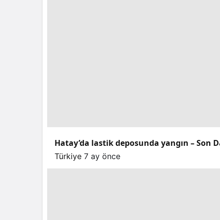
Hatay’da lastik deposunda yangın – Son D
Türkiye
7 ay önce