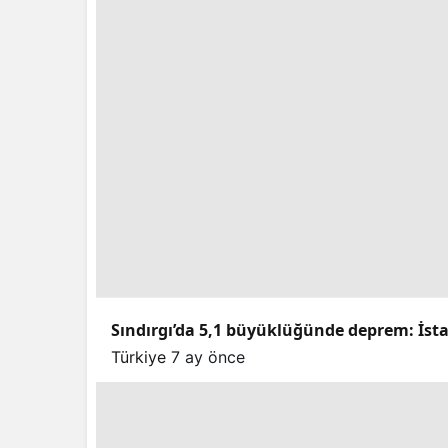
Sındırgı’da 5,1 büyüklüğünde deprem: İstan
Türkiye
7 ay önce