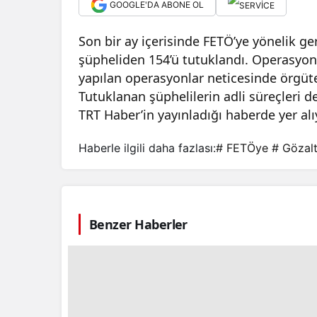
GOOGLE'DA ABONE OL
Son bir ay içerisinde FETÖ’ye yönelik g
şüpheliden 154’ü tutuklandı. Operasyon
yapılan operasyonlar neticesinde örgüt
Tutuklanan şüphelilerin adli süreçleri 
TRT Haber’in yayınladığı haberde yer alı
Haberle ilgili daha fazlası:
# FETÖye
# Gözalt
Benzer Haberler