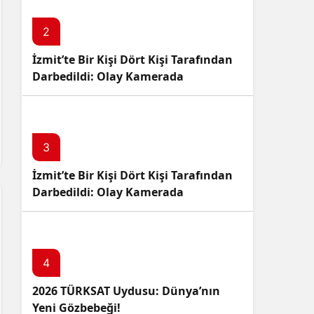
2
İzmit’te Bir Kişi Dört Kişi Tarafından
Darbedildi: Olay Kamerada
3
İzmit’te Bir Kişi Dört Kişi Tarafından
Darbedildi: Olay Kamerada
4
2026 TÜRKSAT Uydusu: Dünya’nın
Yeni Gözbebeği!