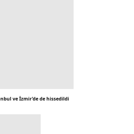
bul ve İzmir’de de hissedildi