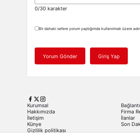
0
/30 karakter
Bir dahaki sefere yorum yaptığımda kullanılmak üzere adım
Yorum Gönder
Giriş Yap
Kurumsal
Bağlantı
Hakkımızda
Firma R
İletişim
İlanlar
Künye
Son Dak
Gizlilik politikası