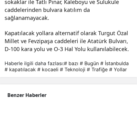
sokaklar ile Tatlı Pınar, Kaleboyu ve Sulukule
caddelerinden bulvara katılım da
sağlanamayacak.
Kapatılacak yollara alternatif olarak Turgut Özal
Millet ve Fevzipaşa caddeleri ile Atatürk Bulvarı,
D-100 kara yolu ve O-3 Hal Yolu kullanılabilecek. ​​​​​​​
Haberle ilgili daha fazlası:
# bazı
# Bugün
# İstanbulda
# kapatılacak
# kocaeli
# Teknoloji
# Trafiğe
# Yollar
Benzer Haberler