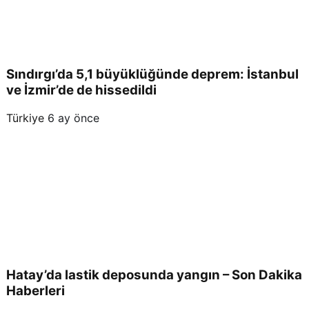
Sındırgı’da 5,1 büyüklüğünde deprem: İstanbul
ve İzmir’de de hissedildi
Türkiye
6 ay önce
Hatay’da lastik deposunda yangın – Son Dakika
Haberleri