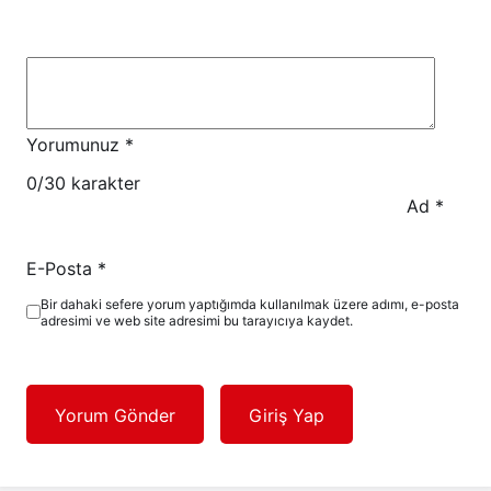
Yorumunuz
*
0
/30 karakter
Ad
*
E-Posta
*
Bir dahaki sefere yorum yaptığımda kullanılmak üzere adımı, e-posta
adresimi ve web site adresimi bu tarayıcıya kaydet.
Yorum Gönder
Giriş Yap