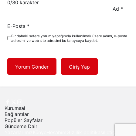
0
/30 karakter
Ad
*
E-Posta
*
Bir dahaki sefere yorum yaptığımda kullanılmak üzere adımı, e-posta
adresimi ve web site adresimi bu tarayıcıya kaydet.
Yorum Gönder
Giriş Yap
Kurumsal
Bağlantılar
Popüler Sayfalar
Gündeme Dair
Yazarlarımız
Künye
Hesabım
Gizlilik politikası
İletişim