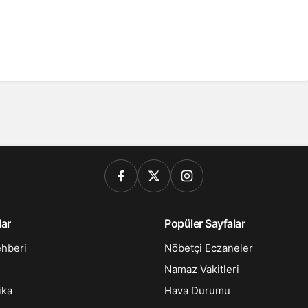
lar
Popüler Sayfalar
ehberi
Nöbetçi Eczaneler
Namaz Vakitleri
ika
Hava Durumu