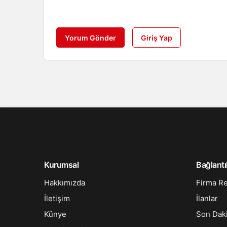
Yorum Gönder
Giriş Yap
Kurumsal
Bağlantı
Hakkımızda
Firma R
İletişim
İlanlar
Künye
Son Dak