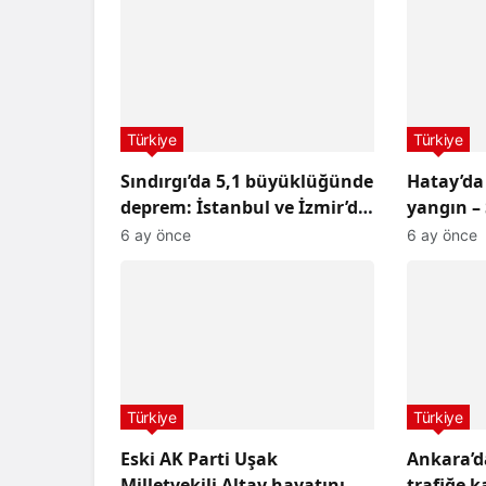
Türkiye
Türkiye
Sındırgı’da 5,1 büyüklüğünde
Hatay’da
deprem: İstanbul ve İzmir’de
yangın –
de hissedildi
Haberler
6 ay önce
6 ay önce
Türkiye
Türkiye
Eski AK Parti Uşak
Ankara’da
Milletvekili Altay hayatını
trafiğe k