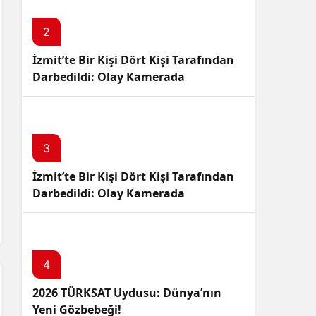
Sistem Modu
Sistem modunu seçin.
2
İzmit’te Bir Kişi Dört Kişi Tarafından
Darbedildi: Olay Kamerada
3
İzmit’te Bir Kişi Dört Kişi Tarafından
Darbedildi: Olay Kamerada
4
2026 TÜRKSAT Uydusu: Dünya’nın
Yeni Gözbebeği!