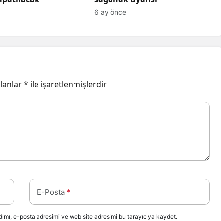
6 ay önce
alanlar
*
ile işaretlenmişlerdir
E-Posta
*
ımı, e-posta adresimi ve web site adresimi bu tarayıcıya kaydet.