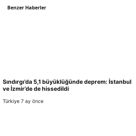
Benzer Haberler
Sındırgı’da 5,1 büyüklüğünde deprem: İstanbul
ve İzmir’de de hissedildi
Türkiye
7 ay önce