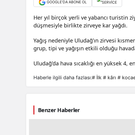
GOOGLE'DA ABONE OL
Her yıl birçok yerli ve yabancı turistin z
düşmesiyle birlikte zirveye kar yağdı.
Yağış nedeniyle Uludağ’ın zirvesi kısme
grup, tipi ve yağışın etkili olduğu havad
Uludağ’da hava sıcaklığı en yüksek 4, en
Haberle ilgili daha fazlası:
# İlk
# kârı
# kocae
Benzer Haberler