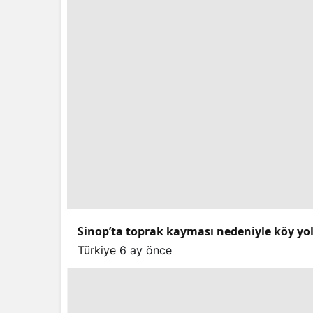
Sinop’ta toprak kayması nedeniyle köy yo
Türkiye
6 ay önce