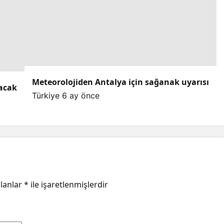
Meteorolojiden Antalya için sağanak uyarısı
lacak
Türkiye
6 ay önce
alanlar
*
ile işaretlenmişlerdir