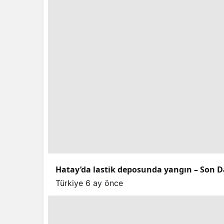
Hatay’da lastik deposunda yangın – Son D
Türkiye
6 ay önce