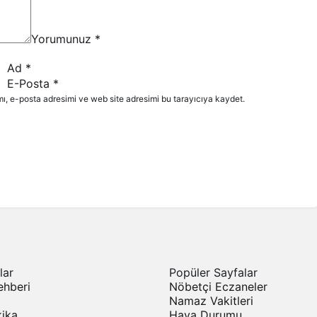
Yorumunuz
*
Ad
*
E-Posta
*
ı, e-posta adresimi ve web site adresimi bu tarayıcıya kaydet.
lar
Popüler Sayfalar
ehberi
Nöbetçi Eczaneler
Namaz Vakitleri
ika
Hava Durumu