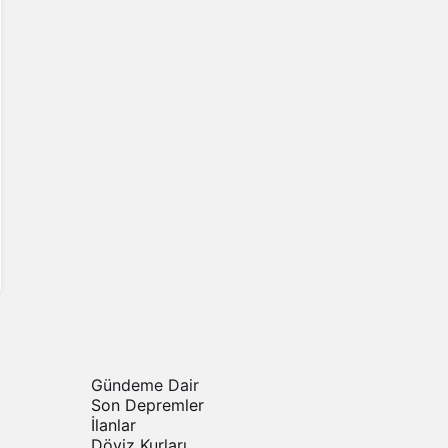
Gündeme Dair
Son Depremler
İlanlar
Döviz Kurları