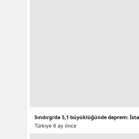
Sındırgı’da 5,1 büyüklüğünde deprem: İstan
Türkiye
6 ay önce