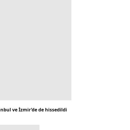
bul ve İzmir’de de hissedildi