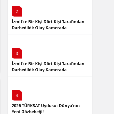
2
İzmit’te Bir Kişi Dört Kişi Tarafından
Darbedildi: Olay Kamerada
3
İzmit’te Bir Kişi Dört Kişi Tarafından
Darbedildi: Olay Kamerada
4
2026 TÜRKSAT Uydusu: Dünya’nın
Yeni Gözbebeği!