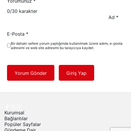
Yorumunuz
*
0
/30 karakter
Ad
*
E-Posta
*
Bir dahaki sefere yorum yaptığımda kullanılmak üzere adımı, e-posta
adresimi ve web site adresimi bu tarayıcıya kaydet.
Yorum Gönder
Giriş Yap
Kurumsal
Bağlantılar
Popüler Sayfalar
Gündeme Dair