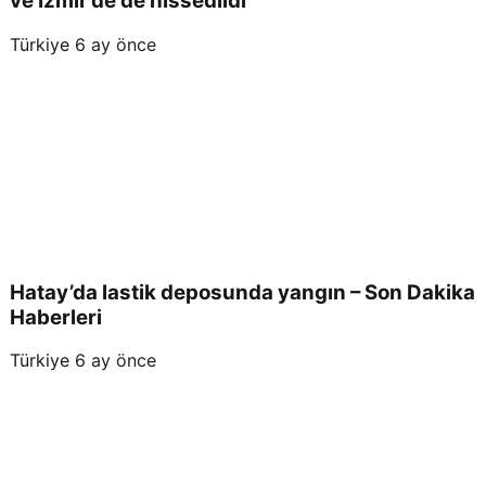
ve İzmir’de de hissedildi
Türkiye
6 ay önce
Hatay’da lastik deposunda yangın – Son Dakika
Haberleri
Türkiye
6 ay önce