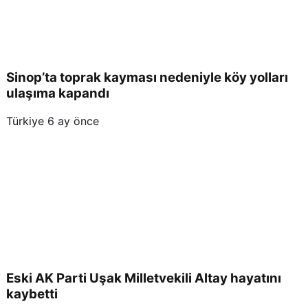
Sinop’ta toprak kayması nedeniyle köy yolları
ulaşıma kapandı
Türkiye
6 ay önce
Eski AK Parti Uşak Milletvekili Altay hayatını
kaybetti