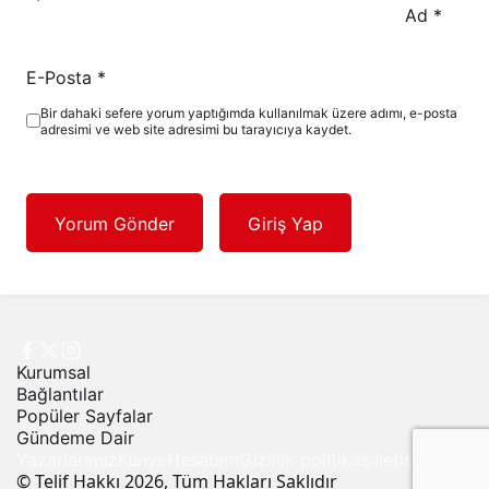
Ad
*
E-Posta
*
Bir dahaki sefere yorum yaptığımda kullanılmak üzere adımı, e-posta
adresimi ve web site adresimi bu tarayıcıya kaydet.
Yorum Gönder
Giriş Yap
Kurumsal
Bağlantılar
Popüler Sayfalar
Gündeme Dair
Yazarlarımız
Künye
Hesabım
Gizlilik politikası
İletişim
© Telif Hakkı 2026, Tüm Hakları Saklıdır