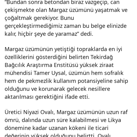
“Bundan sonra betondan biraz vazgeçip, can
çekişmekte olan Margaz üzümünü yaşatmak ve
çoğaltmak gerekiyor. Bunu
gerçekleştirmediğimiz zaman bu belge elinizde
kalır, hiçbir şeye de yaramaz” dedi.
Margaz üzümünün yetiştiği topraklarda en iyi
özelliklerini gösterdiğini belirten Tekirdağ
Bağcılık Araştırma Enstitüsü yüksek ziraat
mühendisi Tamer Uysal, üzümün hem sofralık
hem de pekmezlik kullanım potansiyeline sahip
olduğunu ve korunarak gelecek nesillere
aktarılması gerektiğini ifade etti.
Üretici Niyazi Ovalı, Margaz üzümünün uzun raf
ömrü, dalında uzun süre kalabilmesi ve Likya
dönemine kadar uzanan kökeni ile ticari
değerinin yüksek olduğunu belirtti. Ovalı,